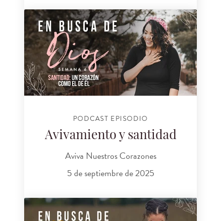
PODCAST EPISODIO
Avivamiento y santidad
Aviva Nuestros Corazones
5 de septiembre de 2025