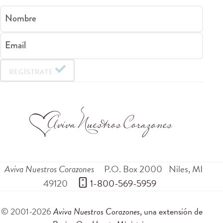
Nombre
Email
REGÍSTRATE
Aviva Nuestros Corazones
P.O. Box 2000
Niles
,
MI
49120
 1-800-569-5959
© 2001-2026
Aviva Nuestros Corazones
, una extensión de