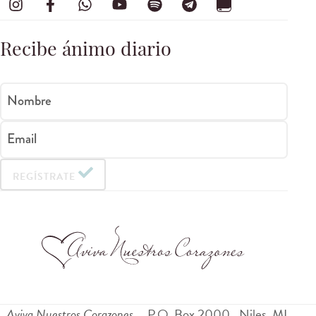
Recibe ánimo diario
Nombre
Email
REGÍSTRATE
Aviva Nuestros Corazones
P.O. Box 2000
Niles
,
MI