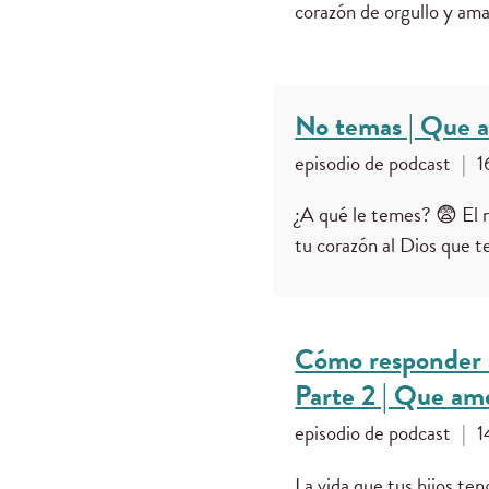
corazón de orgullo y ama
No temas | Que a
episodio de podcast
|
1
¿A qué le temes? 😨 El 
tu corazón al Dios que
Cómo responder a
Parte 2 | Que ame
episodio de podcast
|
1
La vida que tus hijos te