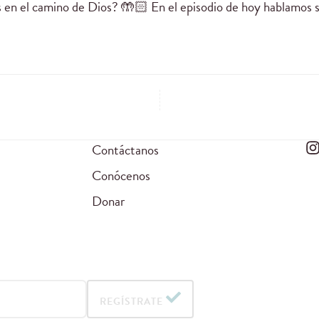
os en el camino de Dios? 🤲🏻 En el episodio de hoy hablamos 
Contáctanos
Conócenos
Donar
REGÍSTRATE