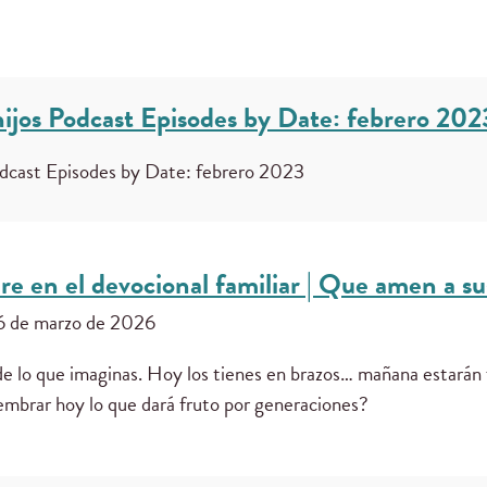
ijos Podcast Episodes by Date: febrero 202
odcast Episodes by Date: febrero 2023
re en el devocional familiar | Que amen a su
6 de marzo de 2026
 de lo que imaginas. Hoy los tienes en brazos… mañana estarán
embrar hoy lo que dará fruto por generaciones?