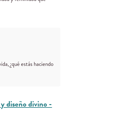
vida, ¿qué estás haciendo
 y diseño divino -