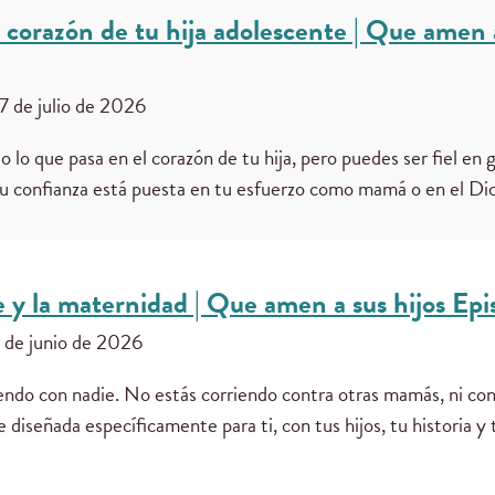
corazón de tu hija adolescente | Que amen a
7 de julio de 2026
lo que pasa en el corazón de tu hija, pero puedes ser fiel en gu
¿Tu confianza está puesta en tu esfuerzo como mamá o en el Di
fe y la maternidad | Que amen a sus hijos Ep
 de junio de 2026
ndo con nadie. No estás corriendo contra otras mamás, ni con
e diseñada específicamente para ti, con tus hijos, tu historia y 