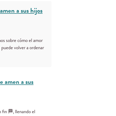
 amen a sus hijos
namos sobre cómo el amor
a puede volver a ordenar
ue amen a sus
fin 🏁, llenando el