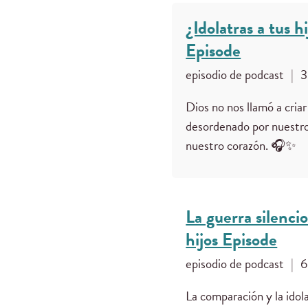
¿Idolatras a tus 
Episode
episodio de podcast
|
3
Dios no nos llamó a criar
desordenado por nuestros
nuestro corazón. 🎧✨
La guerra silenci
hijos Episode
episodio de podcast
|
6
La comparación y la idol