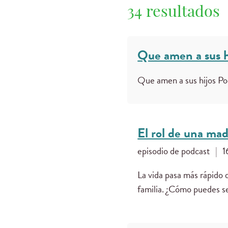
34 resultados
Que amen a sus h
Que amen a sus hijos P
El rol de una mad
episodio de podcast
|
1
La vida pasa más rápido
familia. ¿Cómo puedes s