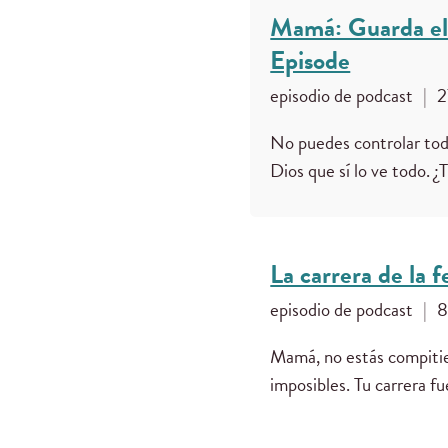
Mamá: Guarda el 
Episode
episodio de podcast
|
2
No puedes controlar todo 
Dios que sí lo ve todo. 
La carrera de la 
episodio de podcast
|
8
Mamá, no estás compitie
imposibles. Tu carrera fu