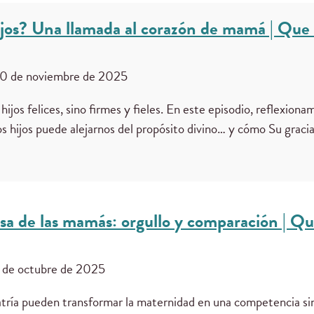
hijos? Una llamada al corazón de mamá | Que
0 de noviembre de 2025
 hijos felices, sino firmes y fieles. En este episodio, reflexio
 hijos puede alejarnos del propósito divino… y cómo Su graci
osa de las mamás: orgullo y comparación | Q
 de octubre de 2025
atría pueden transformar la maternidad en una competencia sin 