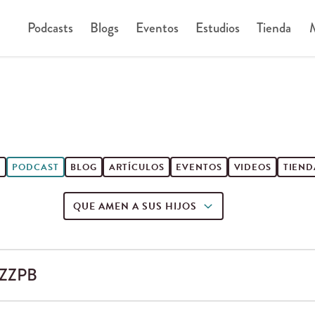
Podcasts
Blogs
Eventos
Estudios
Tienda
M
S
PODCAST
BLOG
ARTÍCULOS
EVENTOS
VIDEOS
TIEND
QUE AMEN A SUS HIJOS