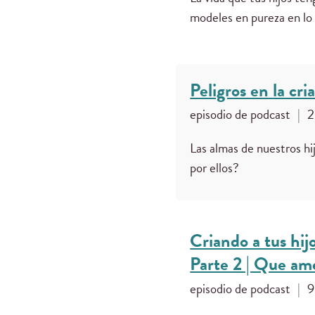
modeles en pureza en lo 
Peligros en la cr
episodio de podcast
|
2
Las almas de nuestros hi
por ellos?
Criando a tus hij
Parte 2 | Que ame
episodio de podcast
|
9