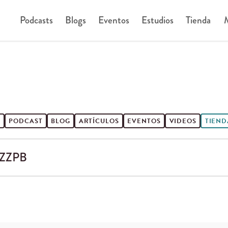
Podcasts
Blogs
Eventos
Estudios
Tienda
M
S
PODCAST
BLOG
ARTÍCULOS
EVENTOS
VIDEOS
TIEND