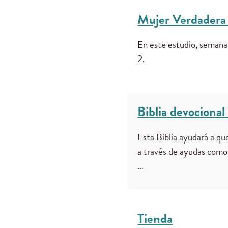
Mujer Verdadera 
En este estudio, semana
2.
Biblia devociona
Esta Biblia ayudará a que
a través de ayudas como: 
…
Tienda