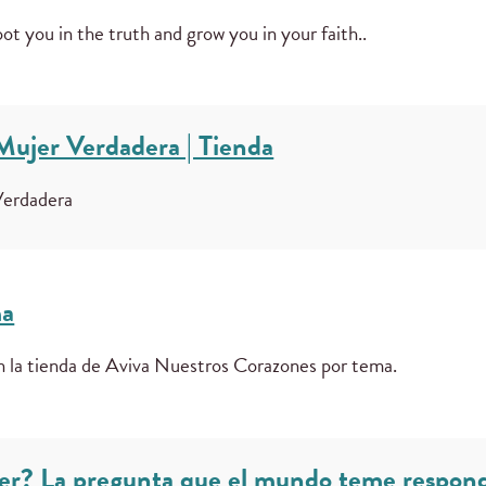
ot you in the truth and grow you in your faith..
 Mujer Verdadera | Tienda
Verdadera
ma
en la tienda de Aviva Nuestros Corazones por tema.
r? La pregunta que el mundo teme respond