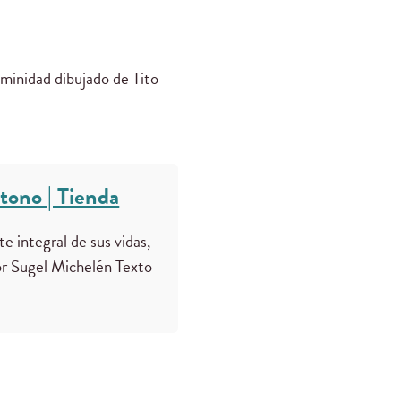
minidad dibujado de Tito
tono | Tienda
e integral de sus vidas,
tor Sugel Michelén Texto