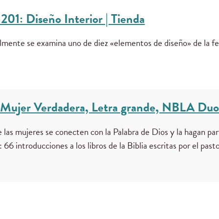
201: Diseño Interior | Tienda
lmente se examina uno de diez «elementos de diseño» de la fe
l Mujer Verdadera, Letra grande, NBLA Duo
 las mujeres se conecten con la Palabra de Dios y la hagan part
66 introducciones a los libros de la Biblia escritas por el pas