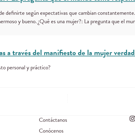
ón de definirte según expectativas que cambian constantemente
 hermoso y bueno. ¿Qué es una mujer?: La pregunta que el mu
as a través del manifiesto de la mujer verdad
to personal y práctico?
Contáctanos
Conócenos