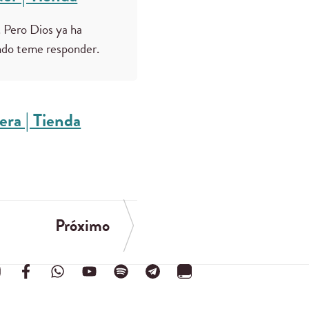
. Pero Dios ya ha
ndo teme responder.
era | Tienda
Próximo