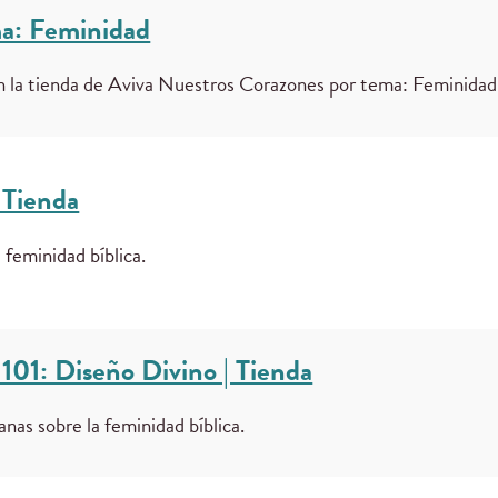
ma: Feminidad
en la tienda de Aviva Nuestros Corazones por tema: Feminidad
 Tienda
a feminidad bíblica.
101: Diseño Divino | Tienda
as sobre la feminidad bíblica.