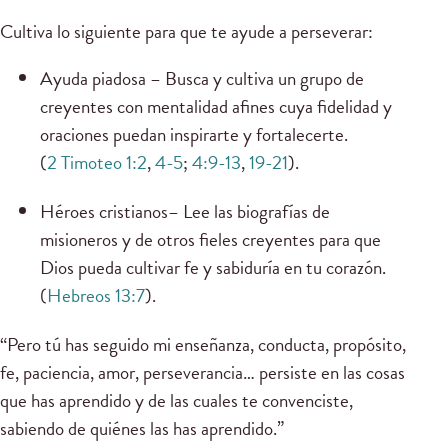
Cultiva lo siguiente para que te ayude a perseverar:
Ayuda piadosa – Busca y cultiva un grupo de
creyentes con mentalidad afines cuya fidelidad y
oraciones puedan inspirarte y fortalecerte.
(
2 Timoteo 1:2
,
4-5
;
4:9-13
,
19-21
).
Héroes cristianos– Lee las biografías de
misioneros y de otros fieles creyentes para que
Dios pueda cultivar fe y sabiduría en tu corazón.
(
Hebreos 13:7
).
“Pero tú has seguido mi enseñanza, conducta, propósito,
fe, paciencia, amor, perseverancia… persiste en las cosas
que has aprendido y de las cuales te convenciste,
sabiendo de quiénes las has aprendido.”