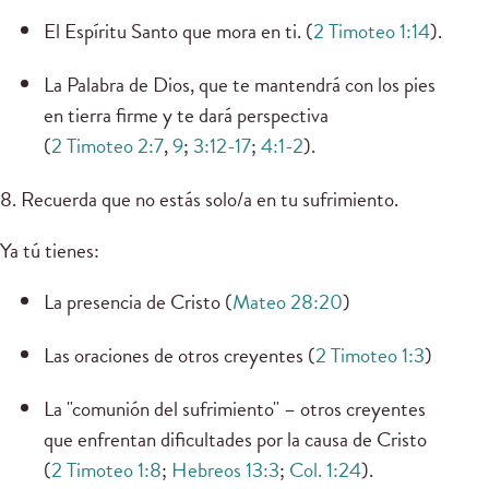
El Espíritu Santo que mora en ti. (
2 Timoteo 1:14
).
La Palabra de Dios, que te mantendrá con los pies
en tierra firme y te dará perspectiva
(
2 Timoteo 2:7
,
9
;
3:12-17
;
4:1-2
).
8. Recuerda que no estás solo/a en tu sufrimiento.
Ya tú tienes:
La presencia de Cristo (
Mateo 28:20
)
Las oraciones de otros creyentes (
2 Timoteo 1:3
)
La "comunión del sufrimiento" – otros creyentes
que enfrentan dificultades por la causa de Cristo
(
2 Timoteo 1:8
;
Hebreos 13:3
;
Col. 1:24
).