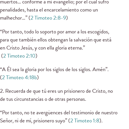
muertos… conforme a mi evangelio; por el cual sufro
penalidades, hasta el encarcelamiento como un
malhechor…” (
2 Timoteo 2:8-9
)
“Por tanto, todo lo soporto por amor a los escogidos,
para que también ellos obtengan la salvación que está
en Cristo Jesús, y con ella gloria eterna.”
(
2 Timoteo 2:10
)
“A Él sea la gloria por los siglos de los siglos. Amén”.
(
2 Timoteo 4:18b
)
2. Recuerda de que tú eres un prisionero de Cristo, no
de tus circunstancias o de otras personas.
“Por tanto, no te avergüences del testimonio de nuestro
Señor, ni de mí, prisionero suyo” (
2 Timoteo 1:8
).