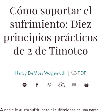
Cómo soportar el
sufrimiento: Diez
principios prácticos
de 2 de Timoteo
Nancy DeMoss Wolgemuth
|
PDF
A nadie le gusta sufrir, pero el sufrimiento es una parte