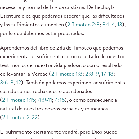
necesaria y normal de la vida cristiana. De hecho, la
Escritura dice que podemos esperar que las dificultades
y los sufrimientos aumenten (
2 Timoteo 2:3
;
3:1-4
,
13
),
por lo que debemos estar preparados.
Aprendemos del libro de 2da de Timoteo que podemos
experimentar el sufrimiento como resultado de nuestro
testimonio, de nuestra vida piadosa, o como resultado
de levantar la Verdad (
2 Timoteo 1:8
;
2:8-9
,
17-18
;
3:6-8
,
12
). También podemos experimentar sufrimiento
cuando somos rechazados o abandonados
(
2 Timoteo 1:15
;
4:9-11
;
4:16
), o como consecuencia
natural de nuestros deseos carnales y mundanos
(
2 Timoteo 2:22
).
El sufrimiento ciertamente vendrá, pero Dios puede