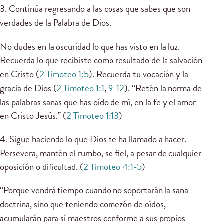
3. Continúa regresando a las cosas que sabes que son
verdades de la Palabra de Dios.
No dudes en la oscuridad lo que has visto en la luz.
Recuerda lo que recibiste como resultado de la salvación
en Cristo (
2 Timoteo 1:5
). Recuerda tu vocación y la
gracia de Dios (
2 Timoteo 1:1
,
9-12
). “Retén la norma de
las palabras sanas que has oído de mí, en la fe y el amor
en Cristo Jesús.” (
2 Timoteo 1:13
)
4. Sigue haciendo lo que Dios te ha llamado a hacer.
Persevera, mantén el rumbo, se fiel, a pesar de cualquier
oposición o dificultad. (
2 Timoteo 4:1-5
)
“Porque vendrá tiempo cuando no soportarán la sana
doctrina, sino que teniendo comezón de oídos,
acumularán para sí maestros conforme a sus propios