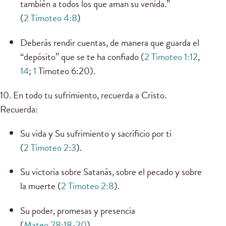
también a todos los que aman su venida.”
(
2 Timoteo 4:8
)
Deberás rendir cuentas, de manera que guarda el
“depósito” que se te ha confiado (
2 Timoteo 1:12
,
14
;
1
Timoteo 6:20).
10. En todo tu sufrimiento, recuerda a Cristo.
Recuerda:
Su vida y Su sufrimiento y sacrificio por ti
(
2 Timoteo 2:3
).
Su victoria sobre Satanás, sobre el pecado y sobre
la muerte (
2 Timoteo 2:8
).
Su poder, promesas y presencia
(
Mateo 28:18-20
).