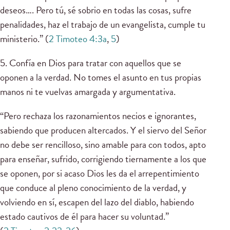
deseos…. Pero tú, sé sobrio en todas las cosas, sufre
penalidades, haz el trabajo de un evangelista, cumple tu
ministerio.” (
2 Timoteo 4:3a
,
5
)
5. Confía en Dios para tratar con aquellos que se
oponen a la verdad. No tomes el asunto en tus propias
manos ni te vuelvas amargada y argumentativa.
“Pero rechaza los razonamientos necios e ignorantes,
sabiendo que producen altercados. Y el siervo del Señor
no debe ser rencilloso, sino amable para con todos, apto
para enseñar, sufrido, corrigiendo tiernamente a los que
se oponen, por si acaso Dios les da el arrepentimiento
que conduce al pleno conocimiento de la verdad, y
volviendo en sí, escapen del lazo del diablo, habiendo
estado cautivos de él para hacer su voluntad.”