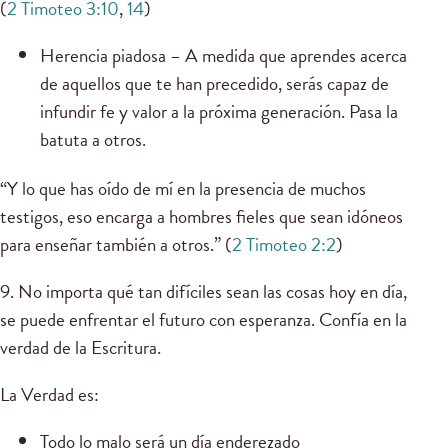
(
2 Timoteo 3:10
,
14
)
Herencia piadosa – A medida que aprendes acerca
de aquellos que te han precedido, serás capaz de
infundir fe y valor a la próxima generación. Pasa la
batuta a otros.
“Y lo que has oído de mí en la presencia de muchos
testigos, eso encarga a hombres fieles que sean idóneos
para enseñar también a otros.” (
2 Timoteo 2:2
)
9. No importa qué tan difíciles sean las cosas hoy en día,
se puede enfrentar el futuro con esperanza. Confía en la
verdad de la Escritura.
La Verdad es:
Todo lo malo será un día enderezado