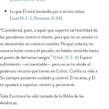
Lo que Él está haciendo por ti en los cielos
(
Juan14:2-3
;
Romanos 8:34
).
“Considerad, pues, a aquel que soportó tal hostilidad de
los pecadores contra sí mismo, para que no os canséis ni
os desaniméis en vuestro corazón. Porque todavía, en
vuestra lucha contra el pecado, no habéis resistido hasta
el punto de derramar sangre.” (
Heb. 12:3-4
) Espera
sufrimiento —es inevitable— pero no se te olvide el
poderoso recurso que tienes en Cristo. Confía tu vida a
Su siempre presente cuidado y control. Él te ama, y ​​Él
te ayudará a soportar, resistir y perseverar.
Toda Escritura ha sido tomada de la Biblia de las
Américas.