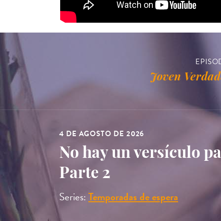
EPISO
Joven Verdad
4 DE AGOSTO DE 2026
No hay un versículo p
Parte 2
Series:
Temporadas de espera