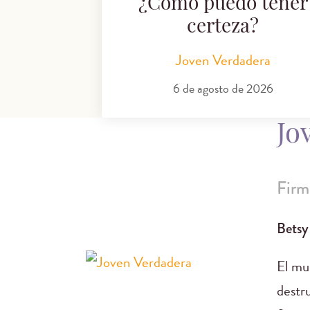
¿Cómo puedo tener
certeza?
Joven Verdadera
6 de agosto de 2026
Jo
Firm
Betsy
El mun
destr