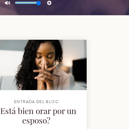
Mute
Settings
ENTRADA DEL BLOG
¿Está bien orar por un
esposo?