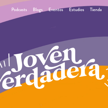
Podcasts
Blogs
Eventos
Estudios
Tienda