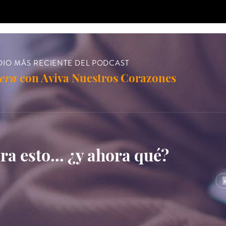
DIO MÁS RECIENTE DEL PODCAST
era
con Aviva Nuestros Corazones
ara esto… ¿y ahora qué?