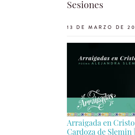
Sesiones
13 DE MARZO DE 2
Arraigada en Cristo
Cardoza de Slemin 