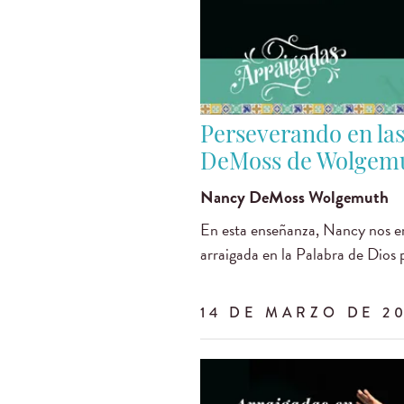
Perseverando en las
DeMoss de Wolgemu
Nancy DeMoss Wolgemuth
En esta enseñanza, Nancy nos en
arraigada en la Palabra de Dios p
14 DE MARZO DE 2