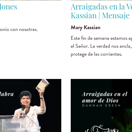
Jones
Arraigadas en la V
Kassian | Mensaje
Mary Kassian
onio con nosotras.
Este fin de semana estamos ap
el Señor. La verdad nos ancla,
protege de las corrientes.