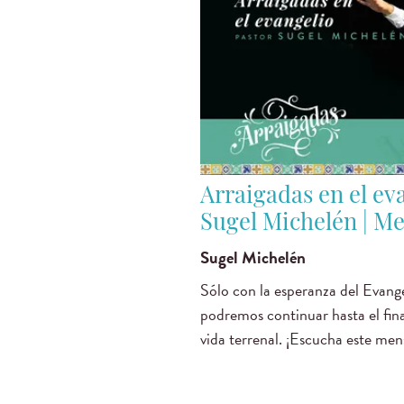
Arraigadas en el eva
Sugel Michelén | Me
Sugel Michelén
Sólo con la esperanza del Evangel
podremos continuar hasta el fina
vida terrenal. ¡Escucha este men