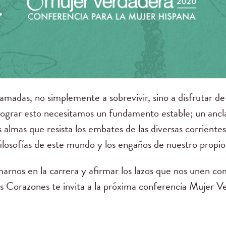
madas, no simplemente a sobrevivir, sino a disfrutar de 
lograr esto necesitamos un fundamento estable; un ancl
 almas que resista los embates de las diversas corriente
filosofías de este mundo y los engaños de nuestro propio
arnos en la carrera y afirmar los lazos que nos unen com
s Corazones te invita a la próxima conferencia Mujer V