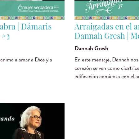
labra | Dámaris
Arraigadas en el a
 #3
Dannah Gresh | M
Dannah Gresh
 anima a amar a Dios y a
En este mensaje, Dannah nos 
corazón se ven como cicatrice
edificación comienza con el 