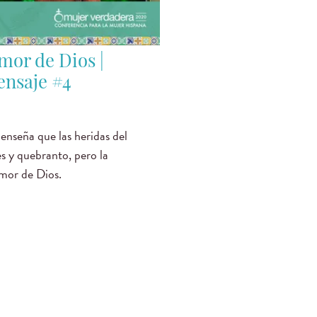
mor de Dios |
ensaje #4
enseña que las heridas del
s y quebranto, pero la
amor de Dios.