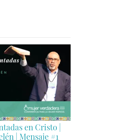
tadas en Cristo |
elén | Mensaje #1