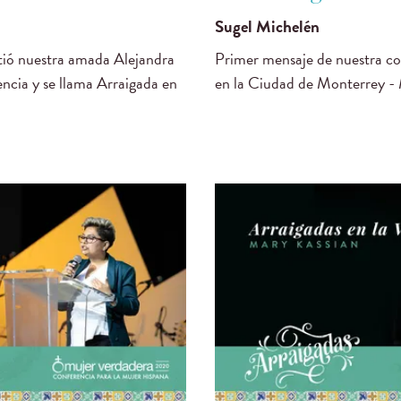
Sugel Michelén
ió nuestra amada Alejandra
Primer mensaje de nuestra con
ncia y se llama Arraigada en
en la Ciudad de Monterrey -