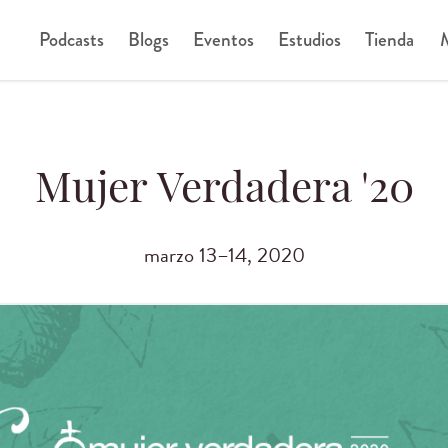
Podcasts
Blogs
Eventos
Estudios
Tienda
M
Mujer Verdadera '20
marzo 13–14, 2020