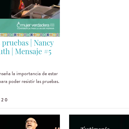
 pruebas | Nancy
th | Mensaje #5
seña la importancia de estar
ara poder resistir las pruebas.
020