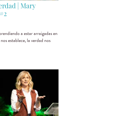
erdad | Mary
 #2
rendiendo a estar arraigadas en
 nos establece, la verdad nos