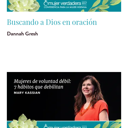
Buscando a Dios en oración
Dannah Gresh