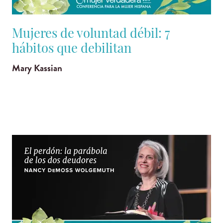
Mujeres de voluntad débil: 7
hábitos que debilitan
Mary Kassian