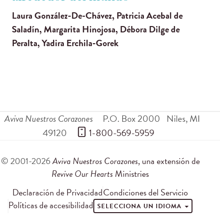
Laura González-De-Chávez, Patricia Acebal de
Saladín, Margarita Hinojosa, Débora Dilge de
Peralta, Yadira Erchila-Gorek
Aviva Nuestros Corazones
P.O. Box 2000
Niles
,
MI
49120
 1-800-569-5959
© 2001-2026
Aviva Nuestros Corazones
, una extensión de
Revive Our Hearts
Ministries
Declaración de Privacidad
Condiciones del Servicio
Políticas de accesibilidad
SELECCIONA UN IDIOMA