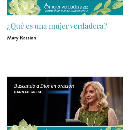
¿Qué es una mujer verdadera?
Mary Kassian