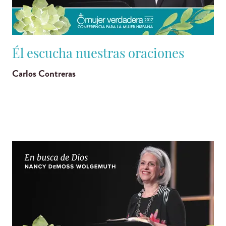
Él escucha nuestras oraciones
Carlos Contreras