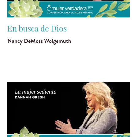
En busca de Dios
Nancy DeMoss Wolgemuth