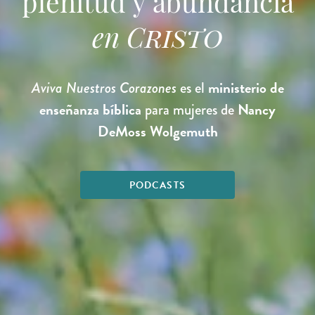
plenitud y abundancia
en
Cristo
ministerio de
Aviva Nuestros Corazones
es el
enseñanza bíblica
Nancy
para mujeres de
DeMoss Wolgemuth
PODCASTS