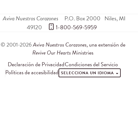
Aviva Nuestros Corazones
P.O. Box 2000
Niles
,
MI
49120
 1-800-569-5959
© 2001-2026
Aviva Nuestros Corazones
, una extensión de
Revive Our Hearts
Ministries
Declaración de Privacidad
Condiciones del Servicio
Políticas de accesibilidad
SELECCIONA UN IDIOMA