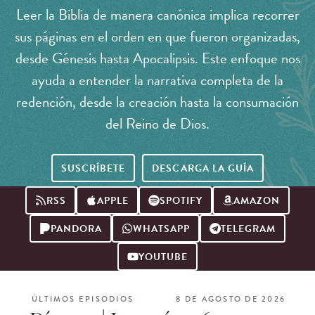
Leer la Biblia de manera canónica implica recorrer
sus páginas en el orden en que fueron organizadas,
desde Génesis hasta Apocalipsis. Este enfoque nos
ayuda a entender la narrativa completa de la
redención, desde la creación hasta la consumación
del Reino de Dios.
SUSCRÍBETE
DESCARGA LA GUÍA
RSS
APPLE
SPOTIFY
AMAZON
PANDORA
WHATSAPP
TELEGRAM
YOUTUBE
ÚLTIMOS EPISODIOS
8 DE AGOSTO DE 2026