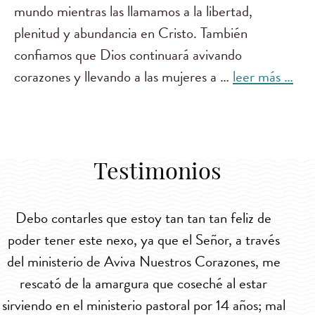
mundo mientras las llamamos a la libertad,
plenitud y abundancia en Cristo. También
confiamos que Dios continuará avivando
corazones y llevando a las mujeres a …
leer más …
Testimonios
Debo contarles que estoy tan tan tan feliz de
poder tener este nexo, ya que el Señor, a través
po
del ministerio de Aviva Nuestros Corazones, me
de
rescató de la amargura que coseché al estar
sirviendo en el ministerio pastoral por 14 años; mal
sir