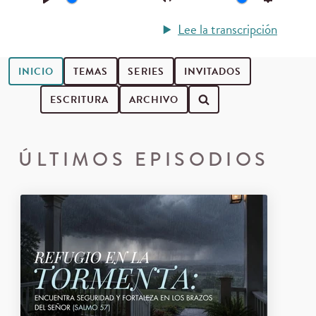
Play
Mute
Settings
Lee la transcripción
INICIO
TEMAS
SERIES
INVITADOS
ESCRITURA
ARCHIVO
Buscar episodios de podcast
ÚLTIMOS EPISODIOS