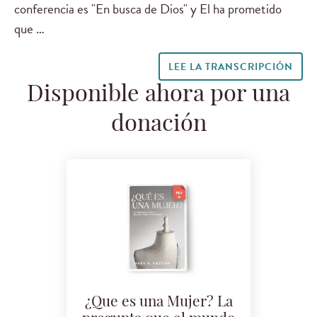
conferencia es "En busca de Dios" y El ha prometido
que …
LEE LA TRANSCRIPCIÓN
Disponible ahora por una
donación
¿Que es una Mujer? La