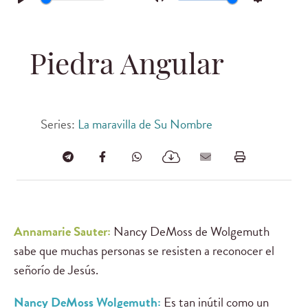
Play
Mute
Settings
Piedra Angular
Series:
La maravilla de Su Nombre
Annamarie Sauter
:
Nancy DeMoss de Wolgemuth
sabe que muchas personas se resisten a reconocer el
señorío de Jesús.
Nancy DeMoss Wolgemuth
:
Es tan inútil como un