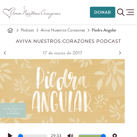
DONAR
Podcast
Aviva Nuestros Corazones
Piedra Angular
AVIVA NUESTROS CORAZONES PODCAST
17 de marzo de 2017
29:33