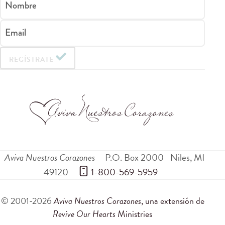
Nombre
Email
REGÍSTRATE
Aviva Nuestros Corazones
P.O. Box 2000
Niles
,
MI
49120
 1-800-569-5959
© 2001-2026
Aviva Nuestros Corazones
, una extensión de
Revive Our Hearts
Ministries