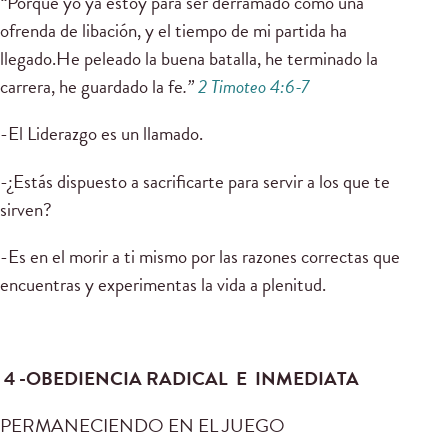
“
Porque yo ya estoy para ser derramado como una
ofrenda de libación, y el tiempo de mi partida ha
llegado.He peleado la buena batalla, he terminado la
carrera, he guardado la fe
.”
2 Timoteo 4:6-7
-El Liderazgo es un llamado.
-¿Estás dispuesto a sacrificarte para servir a los que te
sirven?
-Es en el morir a ti mismo por las razones correctas que
encuentras y experimentas la vida a plenitud.
4 -OBEDIENCIA RADICAL E INMEDIATA
PERMANECIENDO EN EL JUEGO