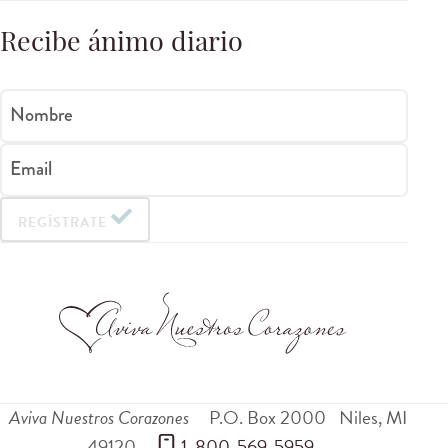
Recibe ánimo diario
Nombre
Email
REGÍSTRATE
Aviva Nuestros Corazones
P.O. Box 2000
Niles
,
MI
49120
 1-800-569-5959