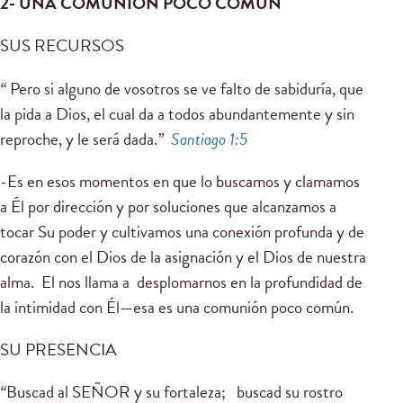
2- UNA COMUNION POCO COMUN
SUS RECURSOS
“
Pero si alguno de vosotros se ve falto de sabiduría, que
la pida a Dios, el cual da a todos abundantemente y sin
reproche, y le será dada.
”
Santiago 1:5
-Es en esos momentos en que lo buscamos y clamamos
a Él por dirección y por soluciones que alcanzamos a
tocar Su poder y cultivamos una conexión profunda y de
corazón con el Dios de la asignación y el Dios de nuestra
alma. El nos llama a desplomarnos en la profundidad de
la intimidad con Él—esa es una comunión poco común.
SU PRESENCIA
“
Buscad al SEÑOR y su fortaleza; buscad su rostro