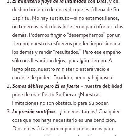
El ministerio
fluye de la intimidad con Dios
, y del
desbordamiento de una vida que está llena de Su
Espíritu. No hay sustituto—si no estamos llenos,
no tenemos nada de valor eterno para ofrecer a los
demás. Podemos fingir o "desempeñarnos” por un
tiempo; nuestros esfuerzos pueden impresionar a
los demás y rendir “resultados.” Pero ese empeño
sólo nos llevará tan lejos, por algún tiempo. A
largo plazo, nuestro ministerio estará vacío e
carente de poder—"madera, heno, y hojarasca."
Somos débiles
pero Él es fuerte
- nuestra debilidad
pone de manifiesto Su fuerza. ¡Nuestras
limitaciones no son obstáculo para Su poder!
La presión
santifica
- ¡Lo necesitamos! Cualquier
cosa que nos haga necesitarlo es una bendición.
Dios no está tan preocupado con usarnos para