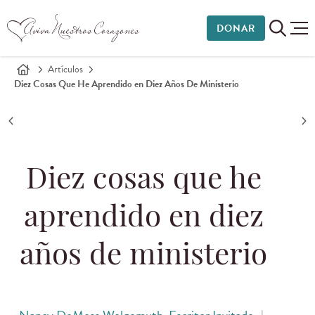
DONAR
Artículos
Diez Cosas Que He Aprendido en Diez Años De Ministerio
Diez cosas que he
aprendido en diez
años de ministerio