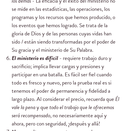
los demás
- La eficacia y el éxito del ministerio no
se mide en las estadísticas, las operaciones, los
programas y los recursos que hemos producido, o
los eventos que hemos logrado. Se trata de la
gloria de Dios y de las personas cuyas vidas han
sido / están siendo transformadas por el poder de
Su gracia y el ministerio de Su Palabra.
El ministerio es
difícil
- requiere trabajo duro y
sacrificio; implica llevar cargas y presiones y
participar en una batalla. Es fácil ser fiel cuando
todo es fresco y nuevo, pero la prueba real es si
tenemos el poder de permanencia y fidelidad a
largo plazo. Al considerar el precio, recuerda que
Él
vale la pena
y que
todo el trabajo
que le ofrecemos
será recompensado
, no necesariamente aquí y
ahora, pero con seguridad, ¡después y allá!