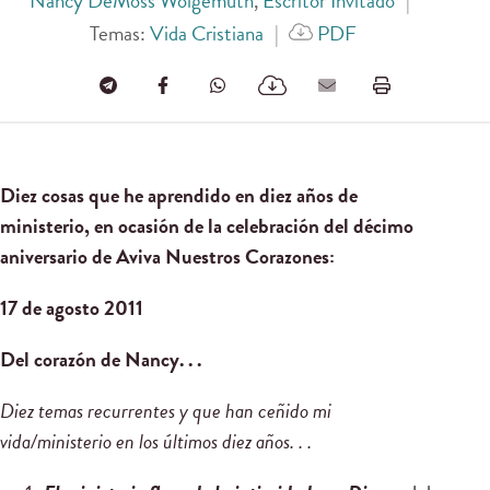
Nancy DeMoss Wolgemuth
,
Escritor Invitado
|
Temas:
Vida Cristiana
|
PDF
Diez
cosas que he aprendido en diez años de
ministerio, en ocasión de la celebración del décimo
aniversario de Aviva Nuestros Corazones:
17 de agosto 2011
Del corazón
de Nancy. . .
Diez
temas recurrentes y que han ceñido mi
vida/ministerio en los últimos diez años. . .