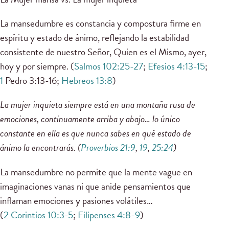
La mansedumbre es constancia y compostura firme en
espíritu y estado de ánimo, reflejando la estabilidad
consistente de nuestro Señor, Quien es el Mismo, ayer,
hoy y por siempre. (
Salmos 102:25-27
;
Efesios 4:13-15
;
1
Pedro 3:13-16;
Hebreos 13:8
)
La mujer inquieta siempre está en una montaña rusa de
emociones, continuamente arriba y abajo… lo único
constante en ella es que nunca sabes en qué estado de
ánimo la encontrarás. (
Proverbios 21:9
,
19
,
25:24
)
La mansedumbre no permite que la mente vague en
imaginaciones vanas ni que anide pensamientos que
inflaman emociones y pasiones volátiles…
(
2 Corintios 10:3-5
;
Filipenses 4:8-9
)