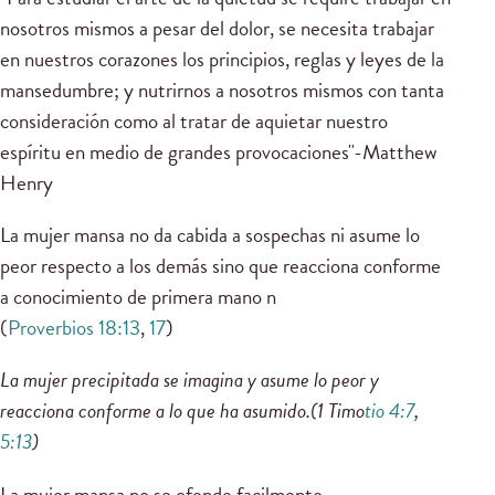
nosotros mismos a pesar del dolor, se necesita trabajar
en nuestros corazones los principios, reglas y leyes de la
mansedumbre; y nutrirnos a nosotros mismos con tanta
consideración como al tratar de aquietar nuestro
espíritu en medio de grandes provocaciones"-Matthew
Henry
La mujer mansa no da cabida a sospechas ni asume lo
peor respecto a los demás sino que reacciona conforme
a conocimiento de primera mano n
(
Proverbios 18:13
,
17
)
La mujer precipitada se imagina y asume lo peor y
reacciona conforme a lo que ha asumido.(1 Timo
tio 4:7
,
5:13
)
La mujer mansa no se ofende facilmente