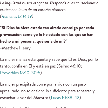
La inquietud busca venganza. Responde a las acusaciones o
critica con la ira de un corazón altanero.
(
Romanos 12:14-19
)
"Si Dios hubiera estado tan airado conmigo por cada
provocación como yo lo he estado con las que se han
hecho a mi persona, qué sería de mí?"
-Matthew Henry
La mujer mansa está quieta y sabe que El es Dios; por lo
tanto, confia en El y está en paz (Salmo 46:10;
Proverbios 18:10
,
30:5
)
La mujer precipitada corre por la vida con un paso
apresurado, no se detiene lo suficiente para sentarse y
escuchar la voz del Maestro (
Lucas 10:38-42
)