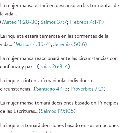
La mujer mansa estará en descanso en las tormentas de
la vida…
(
Mateo 11:28-30
;
Salmos 37:7
;
Hebreos 4:1-11
)
La inquieta estará temerosa en las tormentas de la
vida… (
Marcos 4:35-41
;
Jeremías 50:6
)
La mujer mansa reaccionará ante las circunstancias con
confianza y paz… (
Isaías 26:3-4
)
La inquieta intentará manipular individuos o
circunstancias…(
Santiago 4:1-3
;
Proverbios 7:21
)
La mujer mansa tomará decisiones basado en Principios
de las Escrituras…(
Salmos 119:105
)
La inquieta tomará decisiones basado en sus emociones