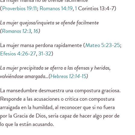
(
Proverbios 19:11
;
Romanos 14:19
,
1
Corintios 13:4-7)
La mujer quejosa/inquieta se ofende facilmente
(
Romanos 12:3
,
16
)
La mujer mansa perdona rapidamente (
Mateo 5:23-25
;
Efesios 4:26-27
,
31-32
)
La mujer precipitada se aferra a las ofensas y heridas,
volviéndose amargada…(
Hebreos 12:14-15
)
La mansedumbre desmuestra una compostura graciosa.
Responde a las acusaciones o critica con compostura
arraigada en la humildad, al reconocer que si no fuera
por la Gracia de Dios, sería capaz de hacer algo peor de
lo que la están acusando.