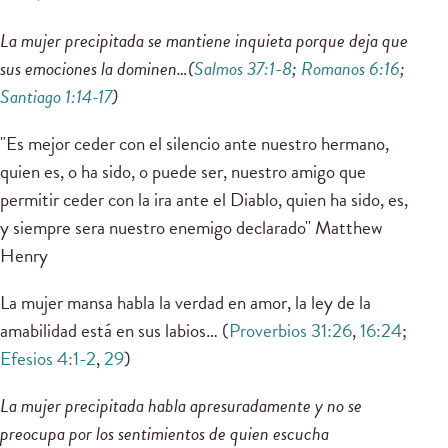
La mujer precipitada se mantiene inquieta porque deja que
sus emociones la dominen…(
Salmos 37:1-8
;
Romanos 6:16
;
Santiago 1:14-17
)
"Es mejor ceder con el silencio ante nuestro hermano,
quien es, o ha sido, o puede ser, nuestro amigo que
permitir ceder con la ira ante el Diablo, quien ha sido, es,
y siempre sera nuestro enemigo declarado" Matthew
Henry
La mujer mansa habla la verdad en amor, la ley de la
amabilidad está en sus labios… (
Proverbios 31:26
,
16:24
;
Efesios 4:1-2
,
29
)
La mujer precipitada habla apresuradamente y no se
preocupa por los sentimientos de quien escucha