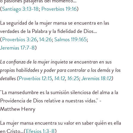
o pasiones pasajeras del momento…
(
Santiago 3:13-18
;
Proverbios 19:16
)
La seguridad de la mujer mansa se encuentra en las
verdades de la Palabra y la fidelidad de Dios…
(
Proverbios 3:26
,
14:26
;
Salmos 119:165
;
Jeremias 17:7-8
)
La confianza de la mujer inquieta se encuentran en sus
propias habilidades y poder para controlar a los demás y los
detalles (
Proverbios 12:15
,
14:12
,
16:25
;
Jeremias 18:12
)
"La mansedumbre es la sumisión silenciosa del alma a la
Providencia de Dios relative a nuestras vidas." -
Matthew Henry
La mujer mansa encuentra su valor en saber quién es ella
en Cristo…(
Efesios 1:3-8
)