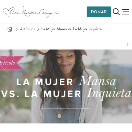
DONAR
Artículos
La Mujer Mansa vs. La Mujer Inquieta