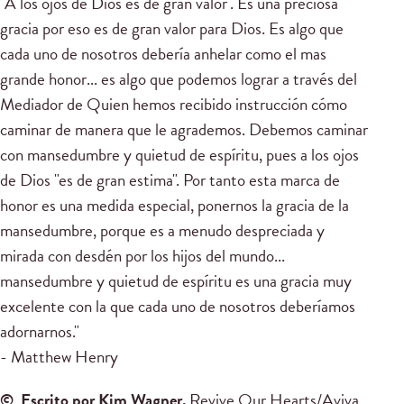
"A los ojos de Dios es de gran valor". Es una preciosa
gracia por eso es de gran valor para Dios. Es algo que
cada uno de nosotros debería anhelar como el mas
grande honor... es algo que podemos lograr a través del
Mediador de Quien hemos recibido instrucción cómo
caminar de manera que le agrademos. Debemos caminar
con mansedumbre y quietud de espíritu, pues a los ojos
de Dios "es de gran estima". Por tanto esta marca de
honor es una medida especial, ponernos la gracia de la
mansedumbre, porque es a menudo despreciada y
mirada con desdén por los hijos del mundo...
mansedumbre y quietud de espíritu es una gracia muy
excelente con la que cada uno de nosotros deberíamos
adornarnos."
- Matthew Henry
© Escrito por Kim Wagner.
Revive Our Hearts/Aviva