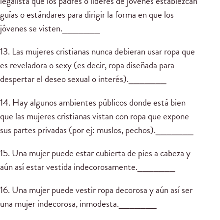
legalista que los padres o lideres de jóvenes establezcan
guías o estándares para dirigir la forma en que los
jóvenes se visten._______
13. Las mujeres cristianas nunca debieran usar ropa que
es reveladora o sexy (es decir, ropa diseñada para
despertar el deseo sexual o interés)._______
14. Hay algunos ambientes públicos donde está bien
que las mujeres cristianas vistan con ropa que expone
sus partes privadas (por ej: muslos, pechos)._______
15. Una mujer puede estar cubierta de pies a cabeza y
aún así estar vestida indecorosamente._______
16. Una mujer puede vestir ropa decorosa y aún así ser
una mujer indecorosa, inmodesta._______