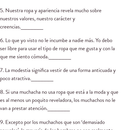
5. Nuestra ropa y apariencia revela mucho sobre
nuestros valores, nuestro carácter y
creencias._______
6. Lo que yo visto no le incumbe a nadie más. Yo debo
ser libre para usar el tipo de ropa que me gusta y con la
que me siento cómoda._______
7. La modestia significa vestir de una forma anticuada y
poco atractiva._______
8. Si una muchacha no usa ropa que está a la moda y que
es al menos un poquito reveladora, los muchachos no le
van a prestar atención._______
9. Excepto por los muchachos que son ‘demasiado