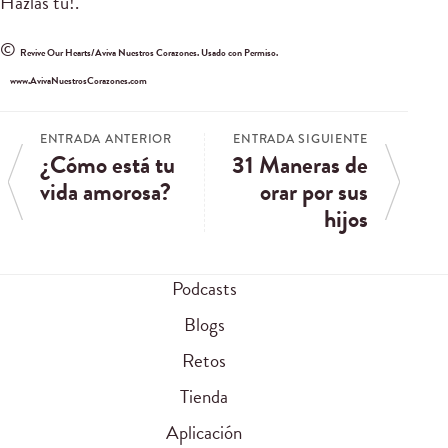
Hazlas tu!.
©
Revive Our Hearts/Aviva Nuestros Corazones. Usado con Permiso.
www.AvivaNuestrosCorazones.com
ENTRADA ANTERIOR
ENTRADA SIGUIENTE
¿Cómo está tu
31 Maneras de
vida amorosa?
orar por sus
hijos
Podcasts
Blogs
Retos
Tienda
Aplicación