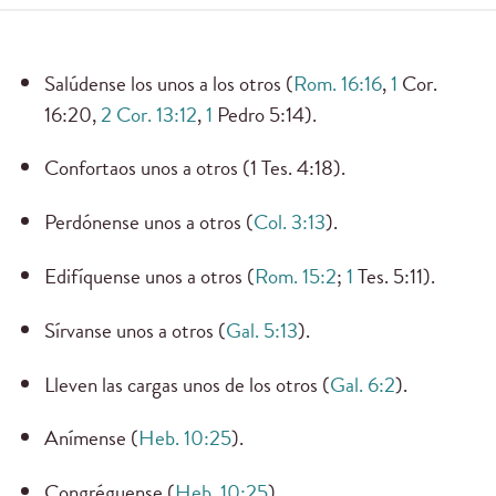
Salúdense los unos a los otros (
Rom. 16:16
,
1
Cor.
16:20,
2 Cor. 13:12
,
1
Pedro 5:14).
Confortaos unos a otros (1 Tes. 4:18).
Perdónense unos a otros (
Col. 3:13
).
Edifíquense unos a otros (
Rom. 15:2
;
1
Tes. 5:11).
Sírvanse unos a otros (
Gal. 5:13
).
Lleven las cargas unos de los otros (
Gal. 6:2
).
Anímense (
Heb. 10:25
).
Congréguense (
Heb. 10:25
).