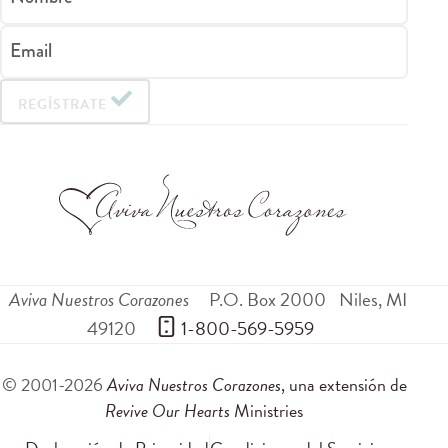
Email
REGÍSTRATE
Aviva Nuestros Corazones
P.O. Box 2000
Niles
,
MI
49120
 1-800-569-5959
© 2001-2026
Aviva Nuestros Corazones
, una extensión de
Revive Our Hearts
Ministries