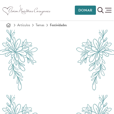
DONAR
Artículos
Temas
Festividades
ARTÍCULOS SOBRE
Festividades