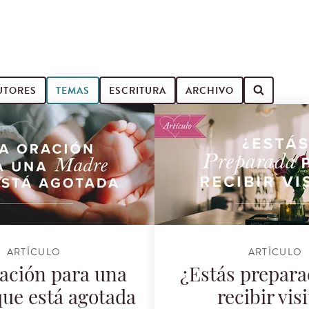
UTORES
TEMAS
ESCRITURA
ARCHIVO
ARTÍCULO
ARTÍCULO
ación para una
¿Estás prepara
ue está agotada
recibir vis