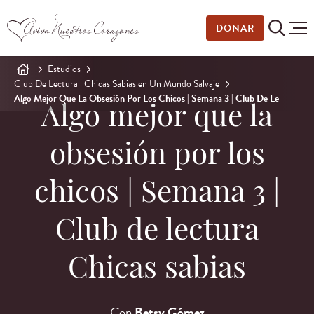
DONAR
Estudios
Club De Lectura | Chicas Sabias en Un Mundo Salvaje
Algo Mejor Que La Obsesión Por Los Chicos | Semana 3 | Club De Le
Algo mejor que la
obsesión por los
chicos | Semana 3 |
Club de lectura
Chicas sabias
Con
Betsy Gómez