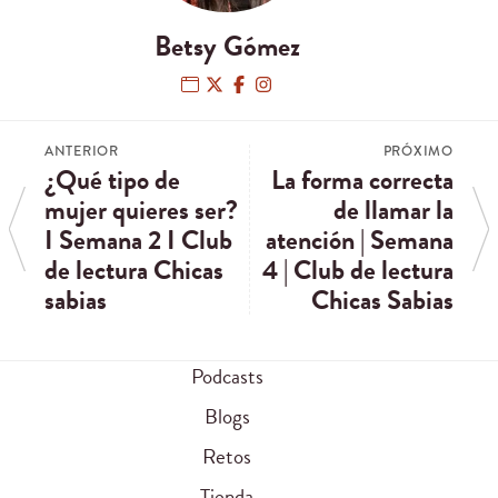
Betsy Gómez
ANTERIOR
PRÓXIMO
¿Qué tipo de
La forma correcta
mujer quieres ser?
de llamar la
I Semana 2 I Club
atención | Semana
de lectura Chicas
4 | Club de lectura
sabias
Chicas Sabias
Podcasts
Blogs
Retos
Tienda