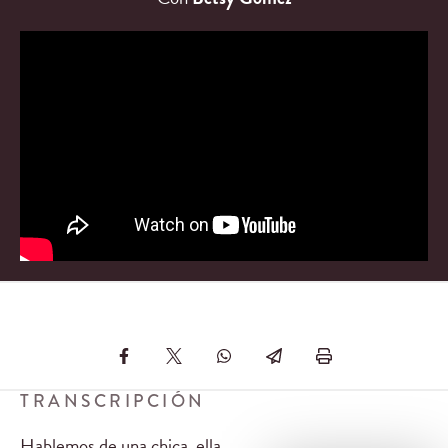
TRANSCRIPCIÓN
Hablemos de una chica, ella