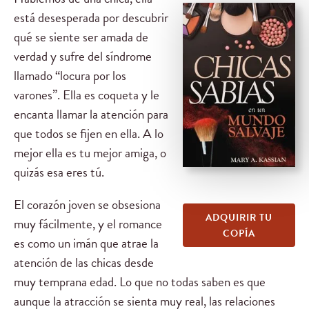
está desesperada por descubrir
qué se siente ser amada de
verdad y sufre del síndrome
llamado “locura por los
varones”. Ella es coqueta y le
encanta llamar la atención para
que todos se fijen en ella. A lo
mejor ella es tu mejor amiga, o
quizás esa eres tú.
El corazón joven se obsesiona
ADQUIRIR TU
muy fácilmente, y el romance
COPÍA
es como un imán que atrae la
atención de las chicas desde
muy temprana edad. Lo que no todas saben es que
aunque la atracción se sienta muy real, las relaciones