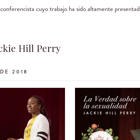
 y conferencista cuyo trabajo ha sido altamente present
ckie Hill Perry
DE 2018