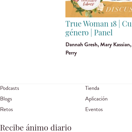
True Woman 18 | Cu
género | Panel
Dannah Gresh, Mary Kassian, 
Perry
Podcasts
Tienda
Blogs
Aplicación
Retos
Eventos
Recibe ánimo diario