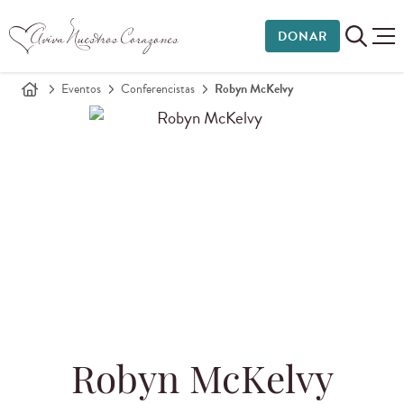
DONAR
Eventos
Conferencistas
Robyn McKelvy
Robyn McKelvy