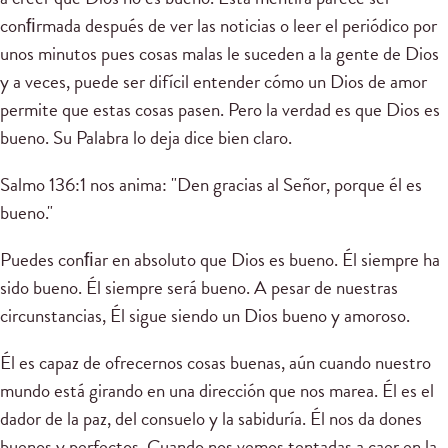
conﬁrmada después de ver las noticias o leer el periódico por
unos minutos pues cosas malas le suceden a la gente de Dios
y a veces, puede ser difícil entender cómo un Dios de amor
permite que estas cosas pasen. Pero la verdad es que Dios es
bueno. Su Palabra lo deja dice bien claro.
Salmo 136:1 nos anima: "Den gracias al Señor, porque él es
bueno."
Puedes conﬁar en absoluto que Dios es bueno. Él siempre ha
sido bueno. Él siempre será bueno. A pesar de nuestras
circunstancias, Él sigue siendo un Dios bueno y amoroso.
Él es capaz de ofrecernos cosas buenas, aún cuando nuestro
mundo está girando en una dirección que nos marea. Él es el
dador de la paz, del consuelo y la sabiduría. Él nos da dones
buenos y perfectos. Cuando nos vemos tentadas a caer en la