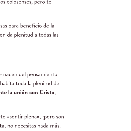
los colosenses, pero te
sas para beneficio de la
en da plenitud a todas las
ue nacen del pensamiento
abita toda la plenitud de
te la unión con Cristo
,
te «sentir plena», ¡pero son
eta, no necesitas nada más.