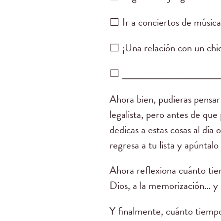
⬜ Ir a conciertos de música
⬜ ¡Una relación con un chi
⬜ ________________
Ahora bien, pudieras pensar
legalista, pero antes de que
dedicas a estas cosas al día 
regresa a tu lista y apúntalo
Ahora reflexiona cuánto tiemp
Dios, a la memorización… y
Y finalmente, cuánto tiempo l