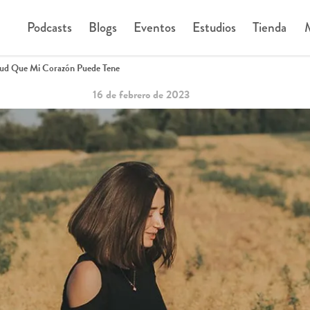
Podcasts
Blogs
Eventos
Estudios
Tienda
M
tud Que Mi Corazón Puede Tene
16 de febrero de 2023