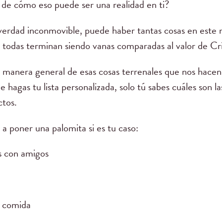
a de cómo eso puede ser una realidad en ti?
a verdad inconmovible, puede haber tantas cosas en est
o todas terminan siendo vanas comparadas al valor de Cr
 manera general de esas cosas terrenales que nos hacen 
 hagas tu lista personalizada, solo tú sabes cuáles son l
ctos.
a poner una palomita si es tu caso:
es con amigos
a comida