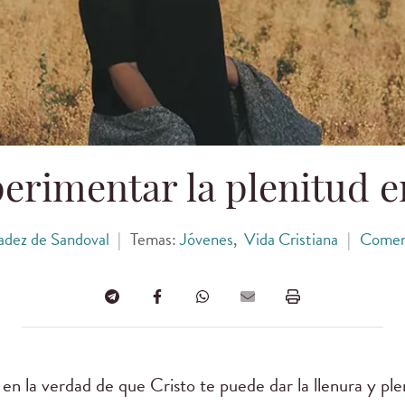
rimentar la plenitud e
adez de Sandoval
|
Temas:
Jóvenes
,
Vida Cristiana
|
Comen
en la verdad de que Cristo te puede dar la llenura y pl