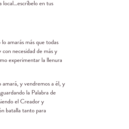
a local…escríbelo en tus
no lo amarás más que todas
 y con necesidad de más y
ómo experimentar la llenura
lo amará, y vendremos a él, y
 guardando la Palabra de
siendo el Creador y
n batalla tanto para