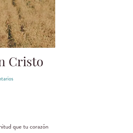
n Cristo
tarios
enitud que tu corazón