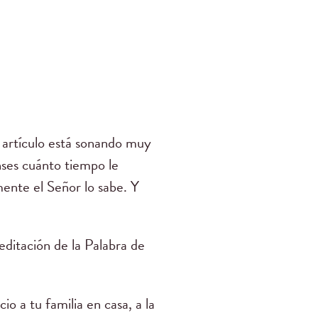
e artículo está sonando muy
nses cuánto tiempo le
lmente el Señor lo sabe. Y
meditación de la Palabra de
io a tu familia en casa, a la