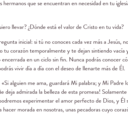
os hermanos que se encuentran en necesidad en tu iglesi
iero llevar? ¿Dónde está el valor de Cristo en tu vida?
pregunta inicial: si tú no conoces cada vez más a Jesús, 
do tu corazón temporalmente y te dejan sintiendo vacía
do encerrada en un ciclo sin fin. Nunca podrás conocer c
odrás vivir día a día con el deseo de llenarte más de Él.
os: «Si alguien me ama, guardará Mi palabra; y Mi Padre 
e deja admirada la belleza de esta promesa! Solamente
podremos experimentar el amor perfecto de Dios, y Él 
 hacer morada en nosotras, unas pecadoras cuyo corazó
.