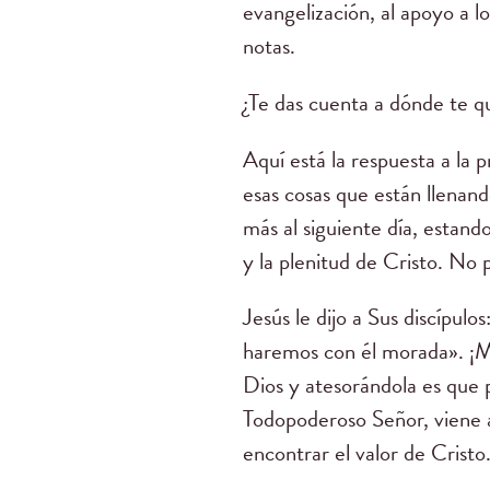
evangelización, al apoyo a l
notas.
¿Te das cuenta a dónde te qu
Aquí está la respuesta a la 
esas cosas que están llenan
más al siguiente día, estan
y la plenitud de Cristo. No p
Jesús le dijo a Sus discípul
haremos con él morada». ¡M
Dios y atesorándola es que 
Todopoderoso Señor, viene a
encontrar el valor de Cristo