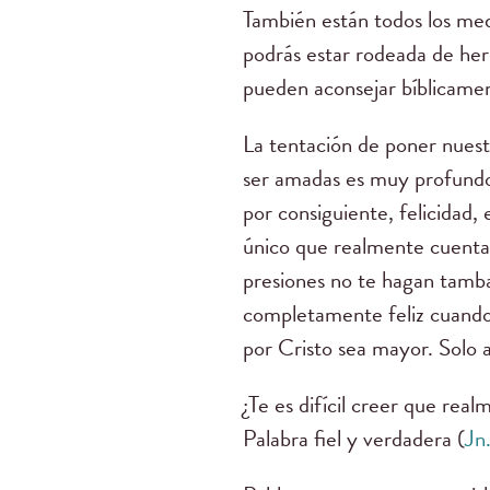
También están todos los medi
podrás estar rodeada de herm
pueden aconsejar bíblicamen
La tentación de poner nuest
ser amadas es muy profundo.
por consiguiente, felicidad,
único que realmente cuenta,
presiones no te hagan tambal
completamente feliz cuando
por Cristo sea mayor. Solo 
¿Te es difícil creer que rea
Palabra fiel y verdadera (
Jn.