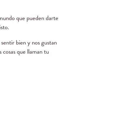
e mundo que pueden darte
isto.
sentir bien y nos gustan
as cosas que llaman tu