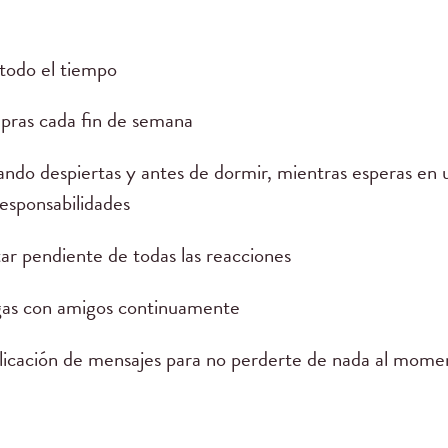
todo el tiempo
pras cada fin de semana
ando despiertas y antes de dormir, mientras esperas en u
esponsabilidades
tar pendiente de todas las reacciones
gas con amigos continuamente
licación de mensajes para no perderte de nada al momen