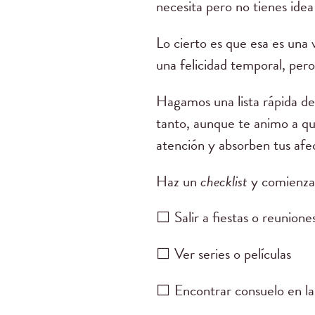
necesita pero no tienes ide
Lo cierto es que esa es un
una felicidad temporal, per
Hagamos una lista rápida de
tanto, aunque te animo a que
atención y absorben tus afe
Haz un
checklist
y comienza 
⬜ Salir a fiestas o reunion
⬜ Ver series o películas
⬜ Encontrar consuelo en l