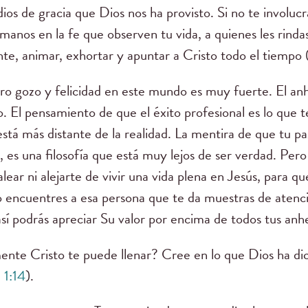
os de gracia que Dios nos ha provisto. Si no te involucras
anos en la fe que observen tu vida, a quienes les rinda
te, animar, exhortar y apuntar a Cristo todo el tiempo 
ro gozo y felicidad en este mundo es muy fuerte. El an
 El pensamiento de que el éxito profesional es lo que te
 está más distante de la realidad. La mentira de que tu p
 es una filosofía que está muy lejos de ser verdad. Pero
ear ni alejarte de vivir una vida plena en Jesús, para qu
 encuentres a esa persona que te da muestras de atenci
así podrás apreciar Su valor por encima de todos tus anh
lmente Cristo te puede llenar? Cree en lo que Dios ha dic
 1:14
).