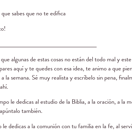
 que sabes que no te edifica
co!
____________________________
 que algunas de estas cosas no están del todo mal y est
 pares aquí y te quedes con esa idea, te animo a que pie
o a la semana. Sé muy realista y escríbelo sin pena, fina
 ahí.
o le dedicas al estudio de la Biblia, a la oración, a la 
 apúntalo también.
e dedicas a la comunión con tu familia en la fe, al servic