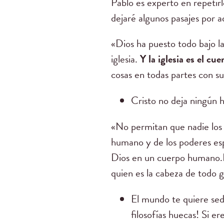
Pablo es experto en repetirl
dejaré algunos pasajes por a
«Dios ha puesto todo bajo la
iglesia.
Y la iglesia es el cue
cosas en todas partes con s
Cristo no deja ningún h
«No permitan que nadie los 
humano y de los poderes esp
Dios en un cuerpo human
quien es la cabeza de todo 
El mundo te quiere sedu
filosofías huecas! Si e