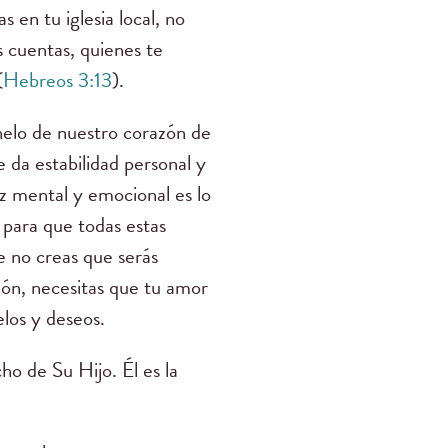
 en tu iglesia local, no
s cuentas, quienes te
(
Hebreos 3:13
).
helo de nuestro corazón de
 da estabilidad personal y
az mental y emocional es lo
 para que todas estas
e no creas que serás
ón, necesitas que tu amor
elos y deseos.
ho de Su Hijo. Él es la