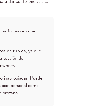
para dar conferencias a …
 las formas en que
osa en tu vida, ya que
la sección de
razones.
o inapropiadas. Puede
mación personal como
 o profano.