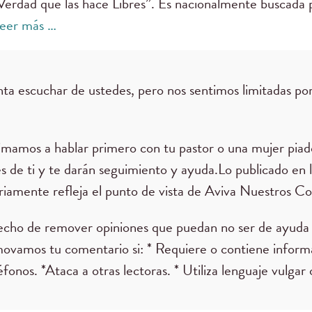
Verdad que las hace Libres”. Es nacionalmente buscada 
leer más …
ta escuchar de ustedes, pero nos sentimos limitadas por
nimamos a hablar primero con tu pastor o una mujer piad
es de ti y te darán seguimiento y ayuda.Lo publicado en 
iamente refleja el punto de vista de Aviva Nuestros Co
echo de remover opiniones que puedan no ser de ayuda 
movamos tu comentario si: * Requiere o contiene infor
éfonos. *Ataca a otras lectoras. * Utiliza lenguaje vulgar