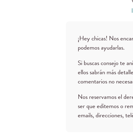
¡Hey chicas! Nos encan
podemos ayudarlas.
Si buscas consejo te a
ellos sabrán más detall
comentarios no necesar
Nos reservamos el der
ser que editemos o re
emails, direcciones, tel