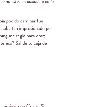
e no estés arrodillada o en la
abía podido caminar fue
Estaba tan impresionado por
 ninguna regla para orar;
te eso? Sal de tu caja de
 caminar con Cristo. Si