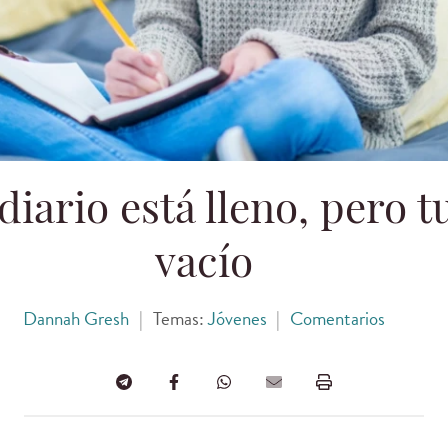
iario está lleno, pero 
vacío
Dannah Gresh
|
Temas:
Jóvenes
|
Comentarios