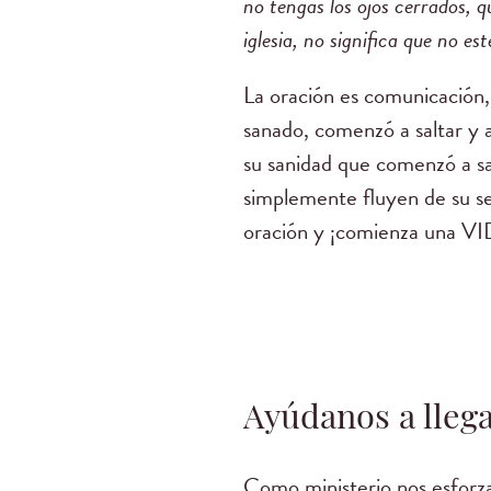
no tengas los ojos cerrados, 
iglesia, no significa que no es
La oración es comunicación,
sanado, comenzó a saltar y 
su sanidad que comenzó a sal
simplemente fluyen de su ser
oración y ¡comienza una VI
Ayúdanos a llega
Como ministerio nos esforza