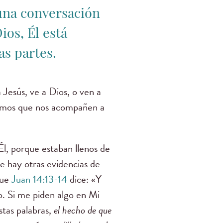
una conversación
ios, Él está
as partes.
 Jesús, ve a Dios, o ven a
edimos que nos acompañen a
l, porque estaban llenos de
e hay otras evidencias de
que
Juan 14:13-14
dice: «Y
o. Si me piden algo en Mi
stas palabras,
el hecho de que