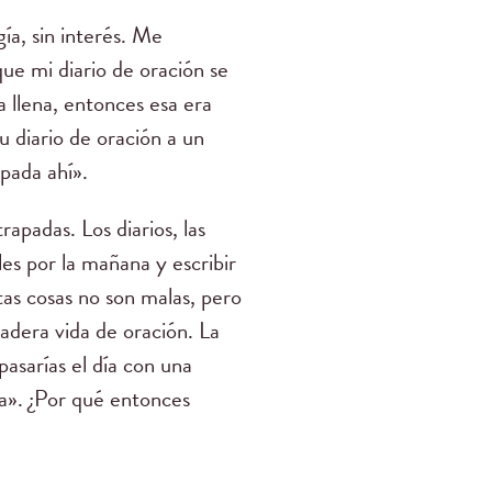
ía, sin interés. Me
ue mi diario de oración se
ba llena, entonces esa era
 diario de oración a un
apada ahí».
padas. Los diarios, las
les por la mañana y escribir
tas cosas no son malas, pero
adera vida de oración. La
asarías el día con una
ía». ¿Por qué entonces