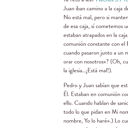
Juan iban camino a la caja d
No está mal, pero si mante
de esa caja, sí cometemos u
estaban atrapados en la caj
comunión constante con el E
cuando pasaron junto a un me
orar con nosotros»? (Oh, cu
la iglesia…¡Está mal!).
Pedro y Juan sabían que est
Él. Estaban en comunión con
ello. Cuando hablan de san
todo lo que pidan en Mi nomb
nombre, Yo lo haré».) Lo cur