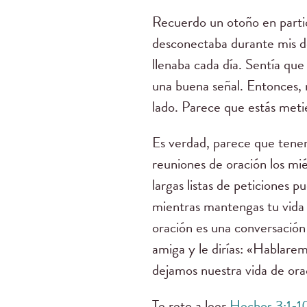
Recuerdo un otoño en particu
desconectaba durante mis de
llenaba cada día. Sentía que 
una buena señal. Entonces, 
lado. Parece que estás meti
Es verdad, parece que tenem
reuniones de oración los miér
largas listas de peticiones 
mientras mantengas tu vida 
oración es una conversación 
amiga y le dirías: «Hablarem
dejamos nuestra vida de ora
Te reto a leer
Hechos 3:1-1