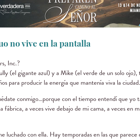
o no vive en la pantalla
s, Inc.?
y (el gigante azul) y a Mike (el verde de un solo ojo),
os para producir la energía que mantenía viva la ciudad
o quédate conmigo…porque con el tiempo entendí que yo 
a fábrica, a veces vive debajo de mi cama, a veces en m
 luchado con ella. Hay temporadas en las que parece d