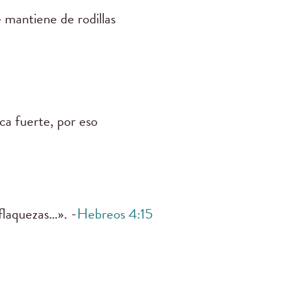
 mantiene de rodillas
ca fuerte, por eso
laquezas…». -
Hebreos 4:15