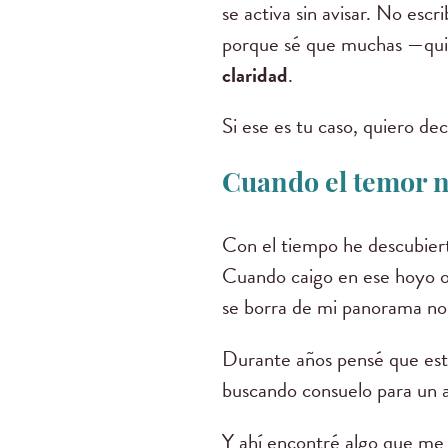
se activa sin avisar. No escr
porque sé que muchas —quiz
claridad
.
Si ese es tu caso, quiero dec
Cuando el temor nu
Con el tiempo he descubier
Cuando caigo en ese hoyo o
se borra de mi panorama no 
Durante años pensé que esto
buscando consuelo para un 
Y ahí encontré algo que me 