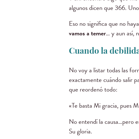
algunos dicen que 366. Uno 
Eso no significa que no hay
vamos a temer
… y aun así, n
Cuando la debilida
No voy a listar todas las fo
exactamente cuándo salir pa
que reordenó todo:
«Te basta Mi gracia, pues Mi
No entendí la causa…pero e
Su gloria.