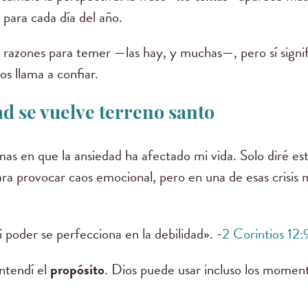
para cada día del año.
a razones para temer —las hay, y muchas—, pero sí signi
os llama a confiar.
d se vuelve terreno santo
rmas en que la ansiedad ha afectado mi vida. Solo diré es
ra provocar caos emocional, pero en una de esas crisis
 poder se perfecciona en la debilidad». -
2 Corintios 12:
ntendí el
propósito
. Dios puede usar incluso los momen