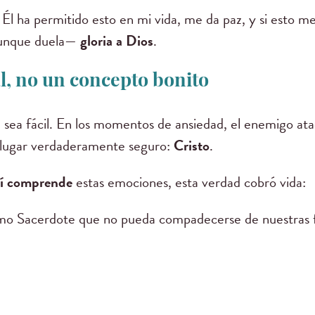
Él ha permitido esto en mi vida, me da paz, y si esto me
aunque duela—
gloria a Dios
.
al, no un concepto bonito
e sea fácil. En los momentos de ansiedad, el enemigo ata
o lugar verdaderamente seguro:
Cristo
.
sí comprende
estas emociones, esta verdad cobró vida:
o Sacerdote que no pueda compadecerse de nuestras f