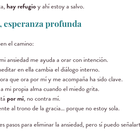
ta,
hay refugio
y ahí estoy a salvo.
s, esperanza profunda
 en el camino:
 mi ansiedad me ayuda a orar con intención.
editar en ella cambia el diálogo interno.
ra que ora por mí y me acompaña ha sido clave.
 a mi propia alma cuando el miedo grita.
stá
por mí
, no contra mí.
e al trono de la gracia… porque no estoy sola.
s pasos para eliminar la ansiedad, pero sí puedo señalar