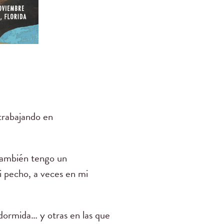
 trabajando en
.
también tengo un
i pecho, a veces en mi
ormida… y otras en las que