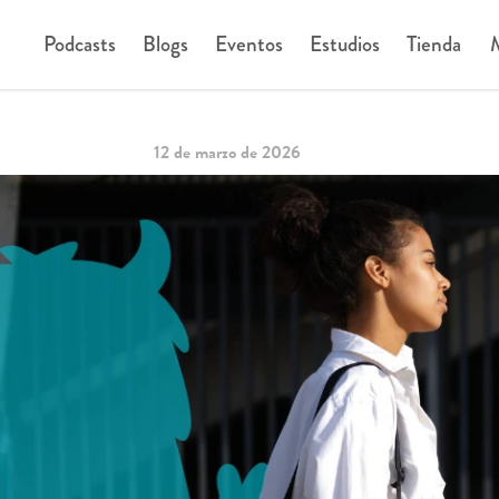
Podcasts
Blogs
Eventos
Estudios
Tienda
M
12 de marzo de 2026