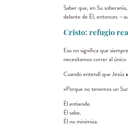
Saber que, en Su soberanía, 
delante de Él, entonces —
Cristo: refugio re
Eso no significa que siempr
necesitamos correr al únic
Cuando entendí que Jesús
«Porque no tenemos un Sum
Él entiende.
Él sabe.
Él no minimiza.