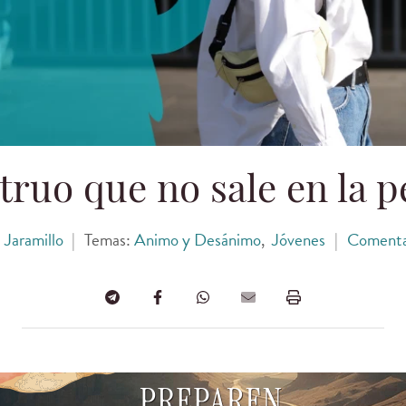
ruo que no sale en la p
 Jaramillo
|
Temas:
Animo y Desánimo
,
Jóvenes
|
Comenta