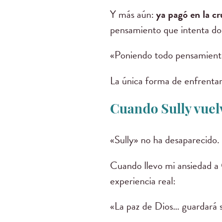
Y más aún:
ya pagó en la c
pensamiento que intenta d
«Poniendo todo pensamiento 
La única forma de enfrentar
Cuando Sully vuel
«Sully» no ha desaparecido.
Cuando llevo mi ansiedad a 
experiencia real:
«La paz de Dios… guardará s