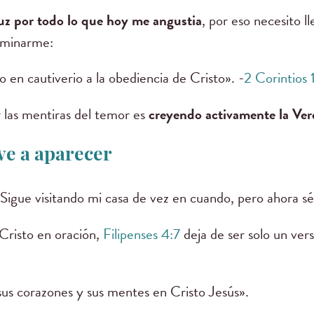
ruz por todo lo que hoy me angustia
, por eso necesito l
ominarme:
en cautiverio a la obediencia de Cristo». -
2 Corintios 
 las mentiras del temor es
creyendo activamente la Ve
ve a aparecer
 Sigue visitando mi casa de vez en cuando, pero ahora sé
Cristo en oración,
Filipenses 4:7
deja de ser solo un vers
us corazones y sus mentes en Cristo Jesús».