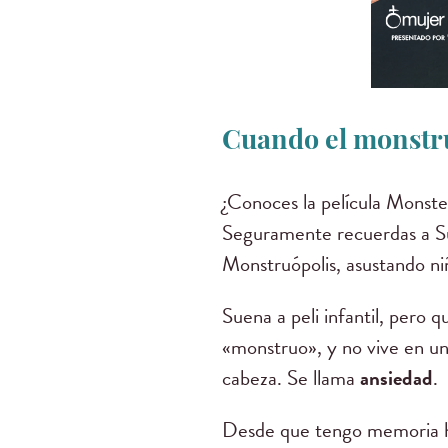
Cuando el monstru
¿Conoces la película Monster
Seguramente recuerdas a Sull
Monstruópolis, asustando niñ
Suena a peli infantil, per
«monstruo», y no vive en un
cabeza. Se llama
ansiedad
.
Desde que tengo memoria he