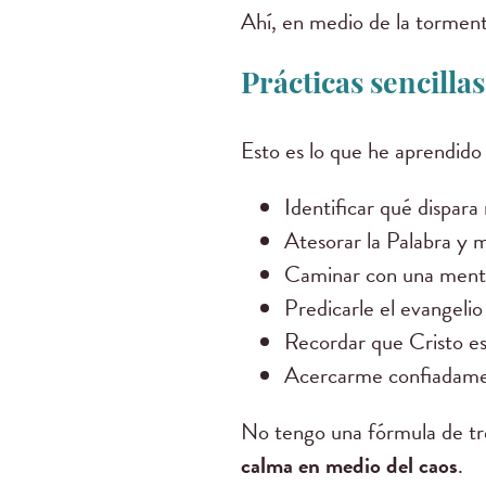
Ahí, en medio de la tormen
Prácticas sencilla
Esto es lo que he aprendido
Identificar qué dispara
Atesorar la Palabra y m
Caminar con una mento
Predicarle el evangelio
Recordar que Cristo e
Acercarme confiadament
No tengo una fórmula de tre
calma en medio del caos
.