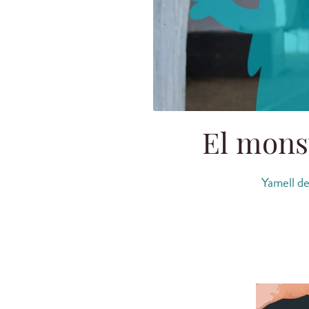
El monst
Yamell de