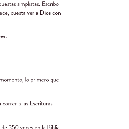
puestas simplistas. Escribo
rece, cuesta
ver a Dios con
tes.
l momento, lo primero que
correr a las Escrituras
de 350 veces en la Biblia,