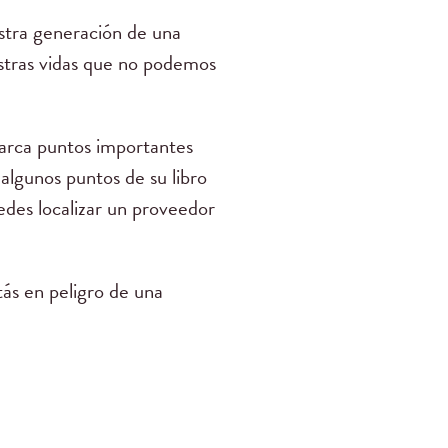
stra generación de una
estras vidas que no podemos
arca puntos importantes
algunos puntos de su libro
uedes localizar un proveedor
tás en peligro de una