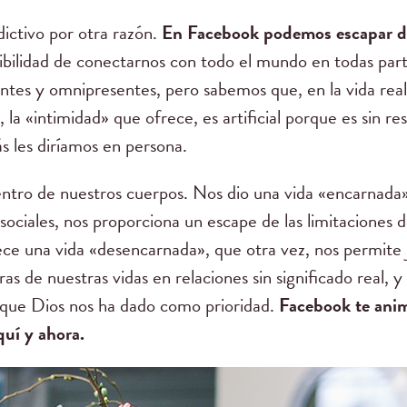
ictivo por otra razón.
En Facebook podemos escapar de 
bilidad de conectarnos con todo el mundo en todas par
ntes y omnipresentes, pero sabemos que, en la vida real,
la «intimidad» que ofrece, es artificial porque es sin r
ás les diríamos en persona.
dentro de nuestros cuerpos. Nos dio una vida «encarnada»
s sociales, nos proporciona un escape de las limitaciones
ece una vida «desencarnada», que otra vez, nos permite j
s de nuestras vidas en relaciones sin significado real,
 que Dios nos ha dado como prioridad.
Facebook te anima
quí y ahora.