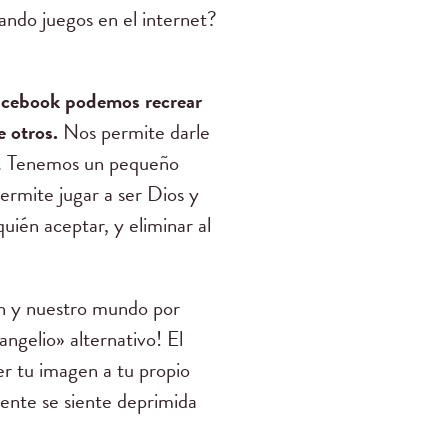
ando juegos en el internet?
acebook podemos recrear
e otros.
Nos permite darle
os. Tenemos un pequeño
rmite jugar a ser Dios y
ién aceptar, y eliminar al
n y nuestro mundo por
angelio» alternativo! El
r tu imagen a tu propio
mente se siente deprimida