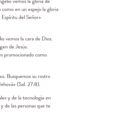
ngelio vemos la gloria de
 como en un espejo la gloria
 Espíritu del Señor»
io vemos la cara de Dios.
agen de Jesús.
s es promocionado como
Dios. Busquemos su rostro
Jehová» (Sal. 27:8).
les y de la tecnología en
 y de las personas que te