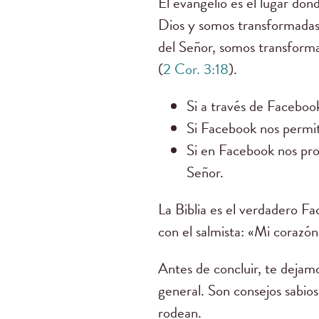
El evangelio es el lugar dond
Dios y somos transformadas.
del Señor, somos transforma
(
2 Cor. 3:18
).
Si a través de Faceboo
Si Facebook nos permit
Si en Facebook nos pr
Señor.
La Biblia es el verdadero Fa
con el salmista: «Mi corazón
Antes de concluir, te dejamo
general. Son consejos sabios
rodean.