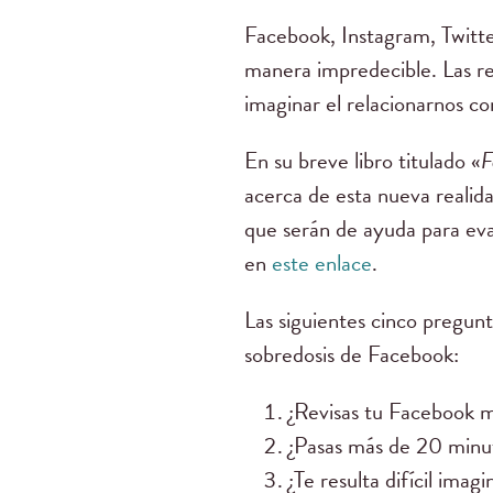
Facebook, Instagram, Twitte
manera impredecible. Las re
imaginar el relacionarnos con
En su breve libro titulado «
F
acerca de esta nueva realid
que serán de ayuda para eval
en
este enlace
.
Las siguientes cinco pregunt
sobredosis de Facebook:
¿Revisas tu Facebook m
¿Pasas más de 20 minu
¿Te resulta difícil imag