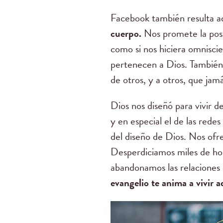
Facebook también resulta ad
cuerpo.
Nos promete la posi
como si nos hiciera omniscie
pertenecen a Dios. También, 
de otros, y a otros, que jam
Dios nos diseñó para vivir 
y en especial el de las rede
del diseño de Dios. Nos ofr
Desperdiciamos miles de hora
abandonamos las relaciones
evangelio te anima a vivir a