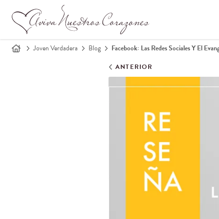
Joven Verdadera
Blog
Facebook: Las Redes Sociales Y El Evang
ANTERIOR