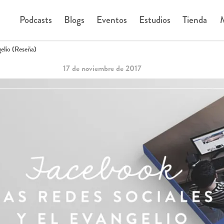
Podcasts
Blogs
Eventos
Estudios
Tienda
M
elio (Reseña)
17 de noviembre de 2017