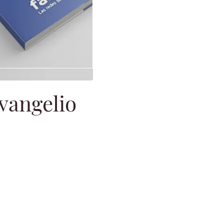
Evangelio