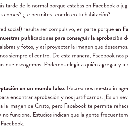
más tarde de lo normal porque estabas en Facebook o jug
as comes? ¿Te permites tenerlo en tu habitación?
red social) resulta ser compulsivo, en parte porque
en F
nuestras publicaciones para conseguir la aprobación d
palabras y fotos, y así proyectar la imagen que deseam
mos siempre el centro. De esta manera, Facebook nos pe
nas que escogemos. Podemos elegir a quién agregar y a qu
ptación en un mundo falso
. Recreamos nuestra image
ara encontrar aprobación y nos justificarnos. ¡Es un «ev
a la imagen de Cristo, pero Facebook te permite rehace
o» no funciona. Estudios indican que la gente frecuente
 Facebook.