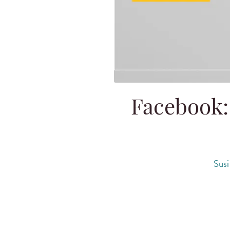
Facebook: 
Susi