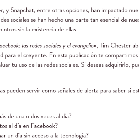
r, y Snapchat, entre otras opciones, han impactado nue
des sociales se han hecho una parte tan esencial de nu
 otros sin la existencia de ellas.
acebook: las redes sociales y el evangelio
», Tim Chester ab
ad para el creyente. En esta publicación te compartimos 
uar tu uso de las redes sociales. Si deseas adquirirlo, p
as pueden servir como señales de alerta para saber si es
ás de una o dos veces al día?
tos al día en Facebook?
inar un día sin acceso a la tecnología?