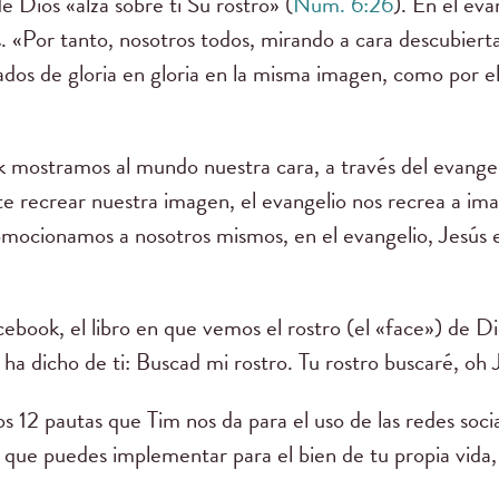
e Dios «alza sobre ti Su rostro» (
Num. 6:26
). En el eva
 «Por tanto, nosotros todos, mirando a cara descubierta
dos de gloria en gloria en la misma imagen, como por el
k mostramos al mundo nuestra cara, a través del evangel
e recrear nuestra imagen, el evangelio nos recrea a im
omocionamos a nosotros mismos, en el evangelio, Jesú
cebook, el libro en que vemos el rostro (el «face») de 
 ha dicho de ti: Buscad mi rostro. Tu rostro buscaré, oh 
s 12 pautas que Tim nos da para el uso de las redes socia
 que puedes implementar para el bien de tu propia vida,