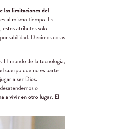
las limitaciones del
tes al mismo tiempo. Es
 estos atributos solo
esponsabilidad. Decimos cosas
. El mundo de la tecnología,
 del cuerpo que no es parte
ugar a ser Dios.
 y desatendemos o
 a vivir en otro lugar. El