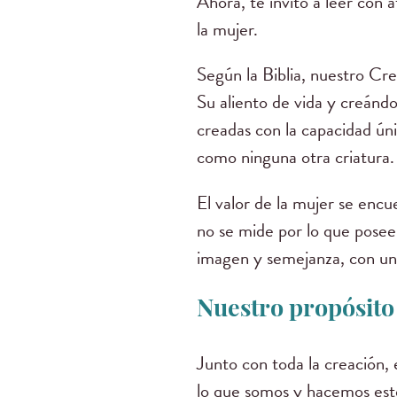
Ahora, te invito a leer con 
la mujer.
Según la Biblia, nuestro Cre
Su aliento de vida y creánd
creadas con la capacidad úni
como ninguna otra criatura.
El valor de la mujer se encu
no se mide por lo que posee
imagen y semejanza, con un p
Nuestro propósito
Junto con toda la creación, 
lo que somos y hacemos esté