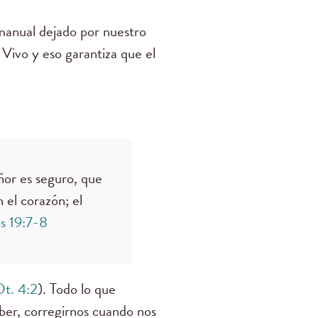
manual dejado por nuestro
 Vivo y eso garantiza que el
eñor es seguro, que
 el corazón; el
s 19:7-8
Dt. 4:2
). Todo lo que
ber, corregirnos cuando nos