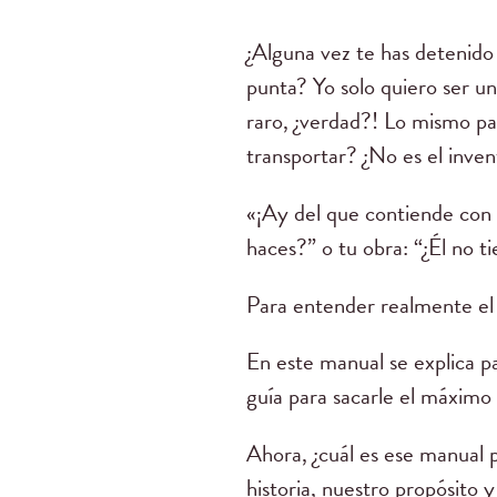
¿Alguna vez te has detenido a
punta? Yo solo quiero ser u
raro, ¿verdad?! Lo mismo pas
transportar? ¿No es el inve
«¡Ay del que contiende con s
haces?” o tu obra: “¿Él no t
Para entender realmente el 
En este manual se explica pa
guía para sacarle el máximo
Ahora, ¿cuál es ese manual 
historia, nuestro propósito y