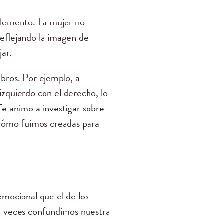
mplemento. La mujer no
reflejando la imagen de
ar.
ebros. Por ejemplo, a
zquierdo con el derecho, lo
e animo a investigar sobre
 cómo fuimos creadas para
emocional que el de los
, a veces confundimos nuestra