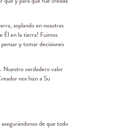
or qué y para qué fue creada
ierra, soplando en nosotras
 Él en la tierra! Fuimos
ra pensar y tomar decisiones
os. Nuestro verdadero valor
Creador nos hizo a Su
os, asegurándonos de que todo