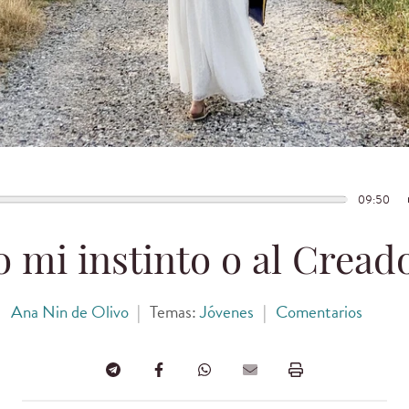
09:50
o mi instinto o al Cread
Ana Nin de Olivo
|
Temas:
Jóvenes
|
Comentarios