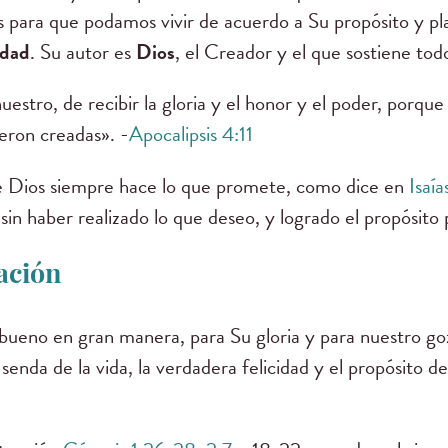
s para que podamos vivir de acuerdo a Su propósito y pl
idad
. Su autor es
Dios
, el Creador y el que sostiene todo
estro, de recibir la gloria y el honor y el poder, porque 
eron creadas». -
Apocalipsis 4:11
e Dios siempre hace lo que promete, como dice en
Isaía
sin haber realizado lo que deseo, y logrado el propósito p
ación
ueno en gran manera, para Su gloria y para nuestro goz
enda de la vida, la verdadera felicidad y el propósito de