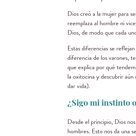
Dios creó a la mujer para s
reemplaza al hombre ni vice
Dios, de modo que cada uno r
Estas diferencias se reflej
diferencia de los varones, 
que explica por qué tendemo
la oxitocina y descubrir aú
dar vida).
¿Sigo mi instinto 
Desde el principio, Dios nos
hombres. Esto nos da una sen