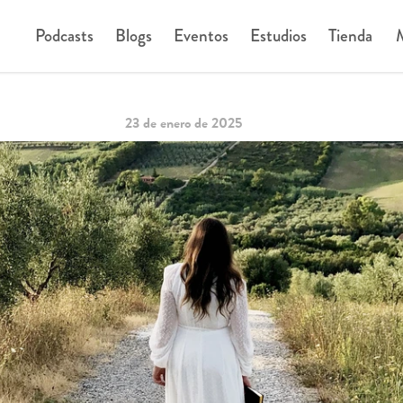
Podcasts
Blogs
Eventos
Estudios
Tienda
M
23 de enero de 2025