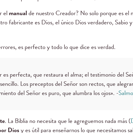
r el
manual
de nuestro Creador? No solo porque es el 
tro fabricante es Dios, el único Dios verdadero, Sabio y
errores, es perfecto y todo lo que dice es verdad.
r es perfecta, que restaura el alma; el testimonio del S
 sencillo. Los preceptos del Señor son rectos, que alegran
iento del Señor es puro, que alumbra los ojos». -
Salmo
te
. La Biblia no necesita que le agreguemos nada más (
por Dios
y es útil para enseñarnos lo que necesitamos sa