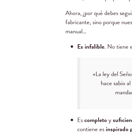
Ahora, ¿por qué debes segui
fabricante, sino porque nues
manual…
Es infalible
. No tiene 
«La ley del Seño
hace sabio al
mandam
Es
completo
y
suficien
contiene es
inspirado 