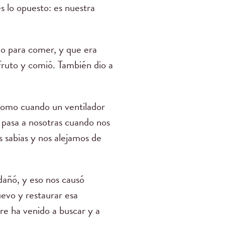
s lo opuesto: es nuestra
no para comer, y que era
 fruto y comió. También dio a
 como cuando un ventilador
s pasa a nosotras cuando nos
 sabias y nos alejamos de
dañó, y eso nos causó
uevo y restaurar esa
re ha venido a buscar y a