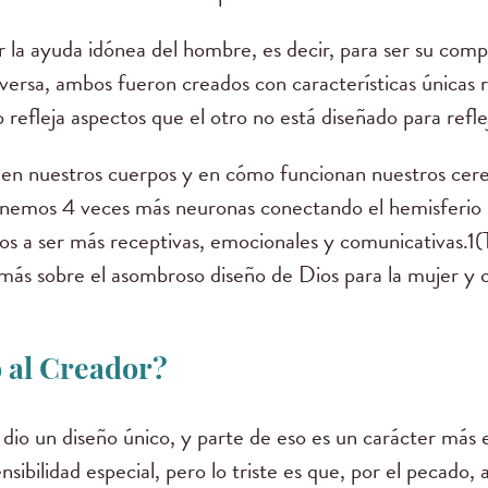
er la ayuda idónea del hombre, es decir, para ser su co
versa, ambos fueron creados con características únicas 
efleja aspectos que el otro no está diseñado para reflej
an en nuestros cuerpos y en cómo funcionan nuestros cer
tenemos 4 veces más neuronas conectando el hemisferio i
s a ser más receptivas, emocionales y comunicativas.1(T
n más sobre el asombroso diseño de Dios para la mujer y
o al Creador?
 dio un diseño único, y parte de eso es un carácter más 
sibilidad especial, pero lo triste es que, por el pecado