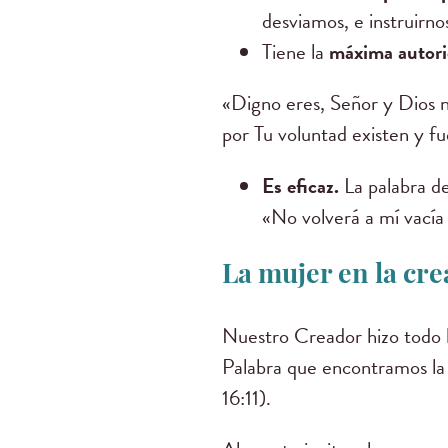
desviamos, e instruirno
Tiene la
máxima autor
«Digno eres, Señor y Dios nu
por Tu voluntad existen y fu
Es eficaz.
La palabra d
«No volverá a mí vacía 
La mujer en la cre
Nuestro Creador hizo todo b
Palabra que encontramos la s
16:11).