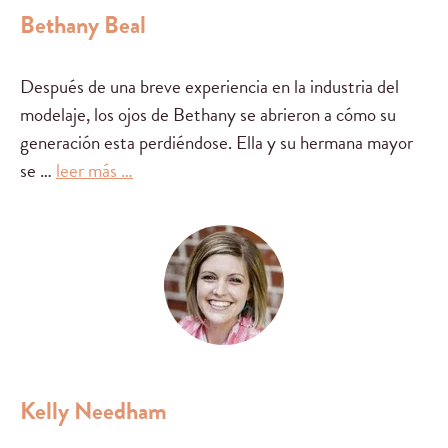
Bethany Beal
Después de una breve
experiencia en
la industria del
modelaje
, los ojos de
Bethany
se abrieron a
cómo
su
generación esta perdiéndose
.
Ella y su
hermana mayor
se
…
leer más …
Kelly Needham