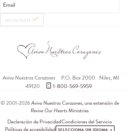
Email
REGÍSTRATE
Aviva Nuestros Corazones
P.O. Box 2000
Niles
,
MI
49120
 1-800-569-5959
© 2001-2026
Aviva Nuestros Corazones
, una extensión de
Revive Our Hearts
Ministries
Declaración de Privacidad
Condiciones del Servicio
Políticas de accesibilidad
SELECCIONA UN IDIOMA