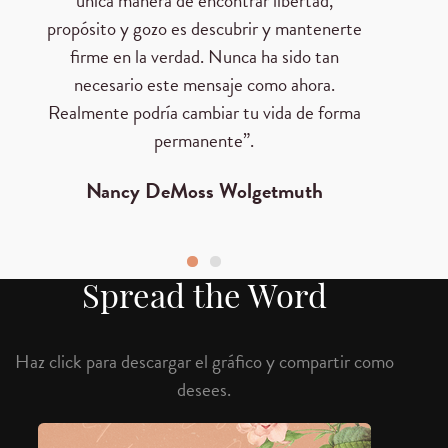
única manera de encontrar libertad,
propósito y gozo es descubrir y mantenerte
firme en la verdad. Nunca ha sido tan
necesario este mensaje como ahora.
Realmente podría cambiar tu vida de forma
permanente”.
Nancy DeMoss Wolgetmuth
Spread the Word
Haz click para descargar el gráfico y compartir como
desees.