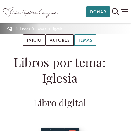
DONAR
Libros
Temas
Iglesia
INICIO
AUTORES
TEMAS
Libros por tema:
Iglesia
Libro digital