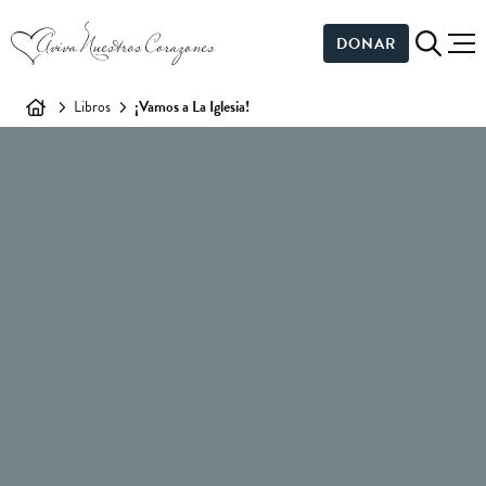
DONAR
Libros
¡Vamos a La Iglesia!