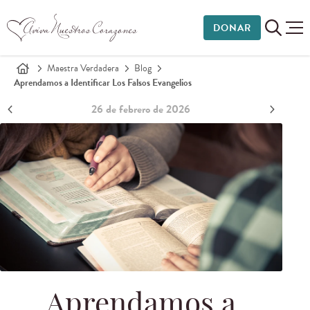
DONAR
Maestra Verdadera
Blog
Aprendamos a Identificar Los Falsos Evangelios
26 de febrero de 2026
Aprendamos a