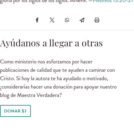
gloria por los siglos de los siglos. Amén». —
Hebreos 13:20-21
Ayúdanos a llegar a otras
Como ministerio nos esforzamos por hacer
publicaciones de calidad que te ayuden a caminar con
Cristo. Si hoy la autora te ha ayudado o motivado,
¿considerarías hacer una donación para apoyar nuestro
blog de Maestra Verdadera?
DONAR $3