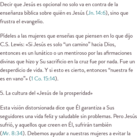
Decir que Jesús es opcional no solo va en contra de la
enseñanza bíblica sobre quién es Jesús (
Jn. 14:6
), sino que
frustra el evangelio.
Pídeles a las mujeres que enseñas que piensen en lo que dijo
C.S. Lewis: «Si Jesús es solo “un camino” hacia Dios,
entonces es un lunático o un mentiroso por las afirmaciones
divinas que hizo y Su sacrificio en la cruz fue por nada. Fue un
desperdicio de vida. Y si esto es cierto, entonces “nuestra fe
es en vano”» (
1 Co. 15:14
).
5. La cultura del «Jesús de la prosperidad»
Esta visión distorsionada dice que Él garantiza a Sus
seguidores una vida feliz y saludable sin problemas. Pero Jesús
sufrió, y aquellos que creen en Él, sufrirán también
(
Mr. 8:34
). Debemos ayudar a nuestras mujeres a evitar la