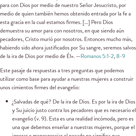
para con Dios por medio de nuestro Señor Jesucristo, por
medio de quien también hemos obtenido entrada por la fe a
esta gracia en la cual estamos firmes. [...] Pero Dios
demuestra su amor para con nosotros, en que siendo aún
pecadores, Cristo murió por nosotros. Entonces mucho más,
habiendo sido ahora justificados por Su sangre, seremos salvos
de la ira de Dios por medio de Él». —
Romanos 5:1-2
,
8-9
Este pasaje da respuestas a tres preguntas que podemos
utilizar como base para ayudar a nuestras mujeres a construir
unos cimientos firmes del evangelio:
¿Salvadas de qué? De la ira de Dios. Es por la ira de Dios
y Su juicio justo contra los pecadores que es necesario el
evangelio (v. 9). Esta es una realidad incómoda, pero es
una que debemos enseñar a nuestras mujeres, porque el
ignorar o menospreciar el pecado no significa que