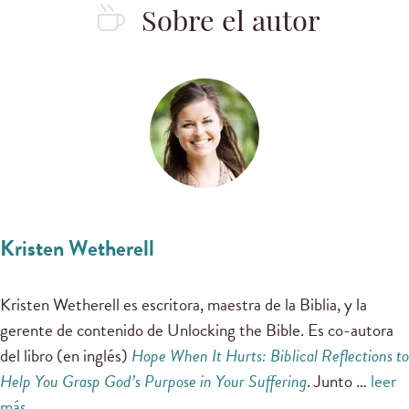
Sobre el autor
Kristen Wetherell
Kristen Wetherell es escritora, maestra de la Biblia, y la
gerente de contenido de Unlocking the Bible. Es co-autora
del libro (en inglés)
Hope When It Hurts: Biblical Reflections to
Help You Grasp God’s Purpose in Your Suffering
. Junto …
leer
más …