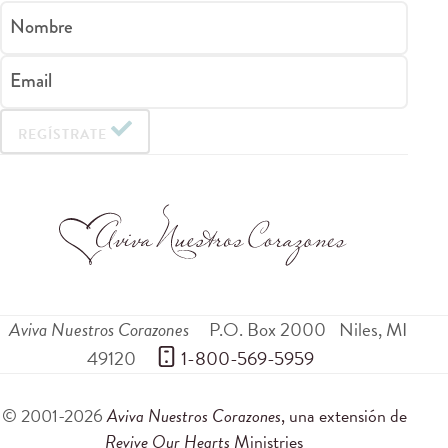
Nombre
Email
REGÍSTRATE
Aviva Nuestros Corazones
P.O. Box 2000
Niles
,
MI
49120
 1-800-569-5959
© 2001-2026
Aviva Nuestros Corazones
, una extensión de
Revive Our Hearts
Ministries