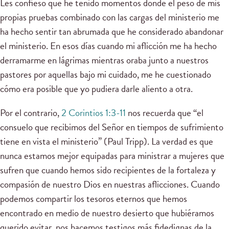
Les confieso que he tenido momentos donde el peso de mis
propias pruebas combinado con las cargas del ministerio me
ha hecho sentir tan abrumada que he considerado abandonar
el ministerio. En esos días cuando mi aflicción me ha hecho
derramarme en lágrimas mientras oraba junto a nuestros
pastores por aquellas bajo mi cuidado, me he cuestionado
cómo era posible que yo pudiera darle aliento a otra.
Por el contrario,
2 Corintios 1:3-11
nos recuerda que “el
consuelo que recibimos del Señor en tiempos de sufrimiento
tiene en vista el ministerio” (Paul Tripp). La verdad es que
nunca estamos mejor equipadas para ministrar a mujeres que
sufren que cuando hemos sido recipientes de la fortaleza y
compasión de nuestro Dios en nuestras aflicciones. Cuando
podemos compartir los tesoros eternos que hemos
encontrado en medio de nuestro desierto que hubiéramos
querido evitar, nos hacemos testigos más fidedignas de la