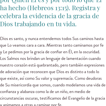
por Quién Él es y por todo lo que Él
ha hecho (Hebreos 13:15). Registra y
celebra la evidencia de la gracia de
Dios trabajando en tu vida.
Dios es santo, y nunca entendemos todos Sus caminos hasta
que Lo veamos cara a cara. Mientras tanto caminamos por fe
y Le pedimos por la gracia de confiar en Él, en la oscuridad.
Los Salmos nos brindan un lenguaje de lamentación cuando
nuestro corazón está quebrantado, pero también expresiones
de adoración que reconocen que Dios es distinto a todo lo
que existe, así como Su valor y supremacía. Como deudoras
de Su misericordia que somos, cuando modelamos una vida de
confianza y alabanza como la de un niño, en medio de
circunstancias oscuras, testificamos del Evangelio de la gracia
y animamos a otras a caminar por fe.