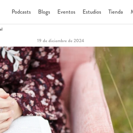
Podcasts
Blogs
Eventos
Estudios
Tienda
M
al
19 de diciembre de 2024