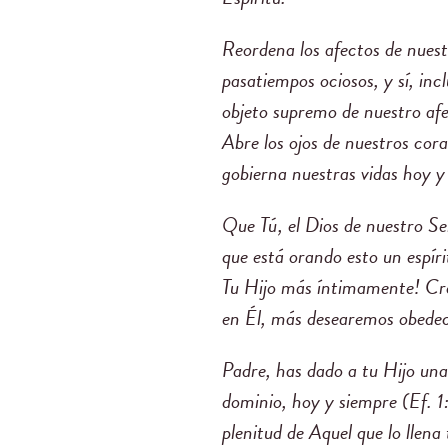
Reordena los afectos de nuestr
pasatiempos ociosos, y sí, in
objeto supremo de nuestro afec
Abre los ojos de nuestros cor
gobierna nuestras vidas hoy y 
Que Tú, el Dios de nuestro Se
que está orando esto un espír
Tu Hijo más íntimamente! Cr
en Él, más desearemos obedec
Padre, has dado a tu Hijo una
dominio, hoy y siempre (Ef. 1
plenitud de Aquel que lo llen