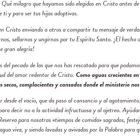
o. Qué milagro que hayamos sido elegidas en Cristo antes d
e ti y para ser tus hijas adoptivas.
 en Cristo enviando a otros a compartir tu mensaje de verdad
nos, sellarnos y ungirnos por tu Espíritu Santo. ¡El hecho
e gran alegría!
 del pecado de las que nos has rescatado para que podamos 
ud del amor redentor de Cristo.
Como aguas crecientes en 
s secos, complacientes y cansados donde el ministerio no
r desde el vacío, que da paso al cansancio y al agotamiento
ra decir no a la actividad infructuosa y al ajetreo. Ayúdan
Reserva para nosotras «tiempos de comida» sagrados, feste
agua viva, y siendo lavadas y avivadas por la Palabra para 