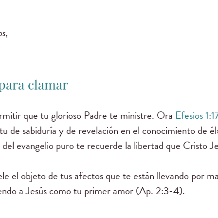
os,
 para clamar
mitir que tu glorioso Padre te ministre. Ora
Efesios 1:1
tu de sabiduría y de revelación en el conocimiento de él
del evangelio puro te recuerde la libertad que Cristo J
le el objeto de tus afectos que te están llevando por m
endo a Jesús como tu primer amor (Ap. 2:3-4).