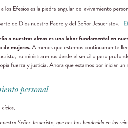
a los Efesios es la piedra angular del avivamiento perso
parte de Dios nuestro Padre y del Señor Jesucristo». -
Ef
elio a nuestras almas es una labor fundamental en nuest
io de mujeres.
A menos que estemos continuamente llen
cristo, no ministraremos desde el sencillo pero profundo
pia fuerza y justicia. Ahora que estamos por iniciar un 
iento personal
 cielos,
nuestro Señor Jesucristo, que nos has bendecido en los rein