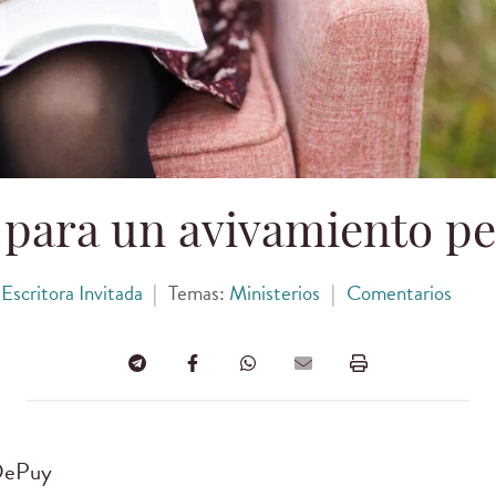
 para un avivamiento pe
Escritora Invitada
|
Temas:
Ministerios
|
Comentarios
 DePuy