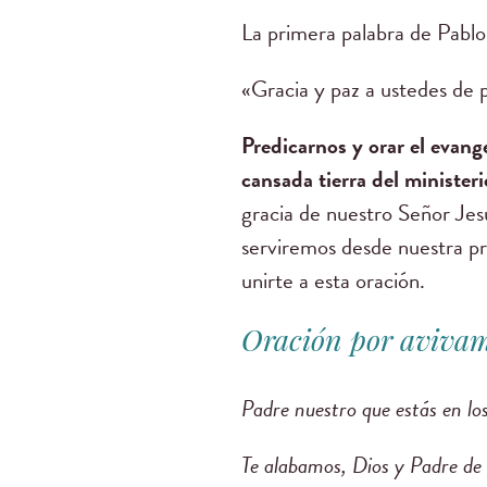
La primera palabra de Pablo 
«Gracia y paz a ustedes de 
Predicarnos y orar el evang
cansada tierra del minister
gracia de nuestro Señor Jesu
serviremos desde nuestra pro
unirte a esta oración.
Oración por avivam
Padre nuestro que estás en los
Te alabamos, Dios y Padre de 