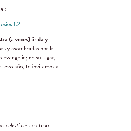
nal:
esios 1:2
ra (a veces) árida y
as y asombradas por la
 evangelio; en su lugar,
nuevo año, te invitamos a
os celestiales con toda