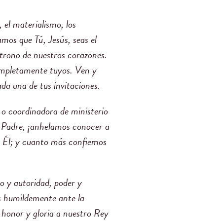
 el materialismo, los
mos que Tú, Jesús, seas el
 trono de nuestros corazones.
completamente tuyos. Ven y
ada una de tus invitaciones.
 o coordinadora de ministerio
s. Padre, ¡anhelamos conocer a
 Él; y cuanto más confiemos
o y autoridad, poder y
os humildemente ante la
a honor y gloria a nuestro Rey