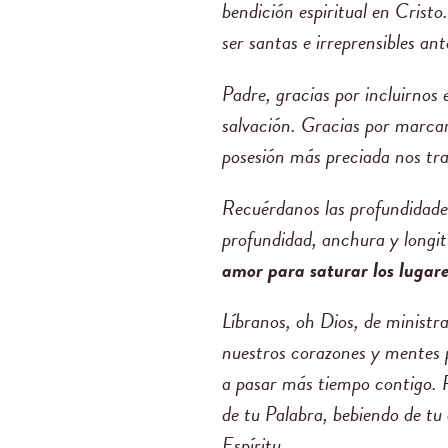
bendición espiritual en Crist
ser santas e irreprensibles ant
Padre, gracias por incluirnos
salvación. Gracias por marcar
posesión más preciada nos tra
Recuérdanos las profundidades
profundidad, anchura y longit
amor para saturar los lugare
Líbranos, oh Dios, de ministra
nuestros corazones y mentes pa
a pasar más tiempo contigo. 
de tu Palabra, bebiendo de tu 
Espíritu.