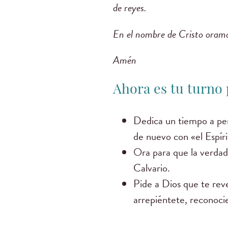
de reyes.
En el nombre de Cristo oram
Amén
Ahora es tu turno
Dedica un tiempo a per
de nuevo con «el Espíri
Ora para que la verdad 
Calvario.
Pide a Dios que te reve
arrepiéntete, reconoci