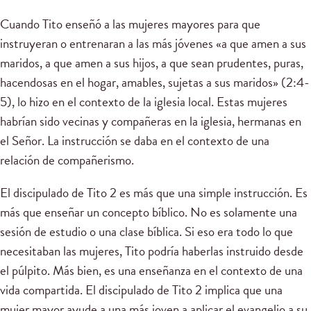
Cuando Tito enseñó a las mujeres mayores para que
instruyeran o entrenaran a las más jóvenes «a que amen a sus
maridos, a que amen a sus hijos, a que sean prudentes, puras,
hacendosas en el hogar, amables, sujetas a sus maridos» (2:4-
5), lo hizo en el contexto de la iglesia local. Estas mujeres
habrían sido vecinas y compañeras en la iglesia, hermanas en
el Señor. La instrucción se daba en el contexto de una
relación de compañerismo.
El discipulado de Tito 2 es más que una simple instrucción. Es
más que enseñar un concepto bíblico. No es solamente una
sesión de estudio o una clase bíblica. Si eso era todo lo que
necesitaban las mujeres, Tito podría haberlas instruido desde
el púlpito. Más bien, es una enseñanza en el contexto de una
vida compartida. El discipulado de Tito 2 implica que una
mujer mayor ayude a una más joven a aplicar el evangelio a su