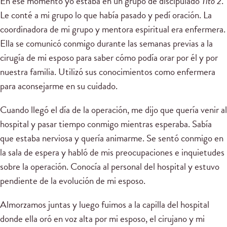
En ese momento yo estaba en un grupo de discipulado
Tito 2
.
Le conté a mi grupo lo que había pasado y pedí oración. La
coordinadora de mi grupo y mentora espiritual era enfermera.
Ella se comunicó conmigo durante las semanas previas a la
cirugía de mi esposo para saber cómo podía orar por él y por
nuestra familia. Utilizó sus conocimientos como enfermera
para aconsejarme en su cuidado.
Cuando llegó el día de la operación, me dijo que quería venir al
hospital y pasar tiempo conmigo mientras esperaba. Sabía
que estaba nerviosa y quería animarme. Se sentó conmigo en
la sala de espera y habló de mis preocupaciones e inquietudes
sobre la operación. Conocía al personal del hospital y estuvo
pendiente de la evolución de mi esposo.
Almorzamos juntas y luego fuimos a la capilla del hospital
donde ella oró en voz alta por mi esposo, el cirujano y mi