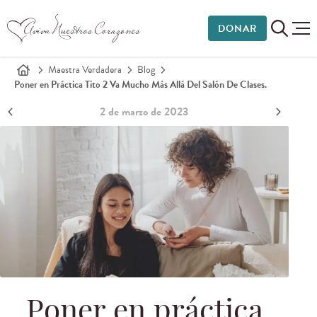
DONAR
Maestra Verdadera
Blog
Poner en Práctica Tito 2 Va Mucho Más Allá Del Salón De Clases.
2 de marzo de 2023
Poner en práctica