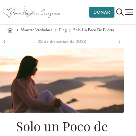
DONAR
Maestra Verdadera
Blog
Solo Un Poco De Fuerza
28 de diciembre de 2023
Solo un Poco de