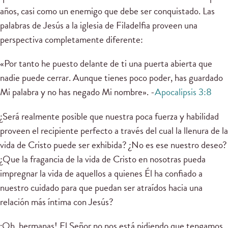
años, casi como un enemigo que debe ser conquistado. Las
palabras de Jesús a la iglesia de Filadelfia proveen una
perspectiva completamente diferente:
«Por tanto he puesto delante de ti una puerta abierta que
nadie puede cerrar. Aunque tienes poco poder, has guardado
Mi palabra y no has negado Mi nombre». -
Apocalipsis 3:8
¿Será realmente posible que nuestra poca fuerza y habilidad
proveen el recipiente perfecto a través del cual la llenura de la
vida de Cristo puede ser exhibida? ¿No es ese nuestro deseo?
¿Que la fragancia de la vida de Cristo en nosotras pueda
impregnar la vida de aquellos a quienes Él ha confiado a
nuestro cuidado para que puedan ser atraídos hacia una
relación más íntima con Jesús?
¡Oh, hermanas! El Señor no nos está pidiendo que tengamos