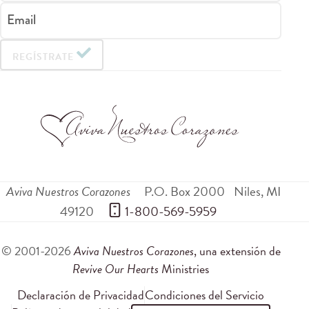
Email
REGÍSTRATE
Aviva Nuestros Corazones
P.O. Box 2000
Niles
,
MI
49120
 1-800-569-5959
© 2001-2026
Aviva Nuestros Corazones
, una extensión de
Revive Our Hearts
Ministries
Declaración de Privacidad
Condiciones del Servicio