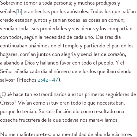
Sobrevino temor a toda persona; y muchos prodigios y
señales[
b
] eran hechas por los apóstoles. Todos los que habían
creído estaban juntos y tenían todas las cosas en común;
vendían todas sus propiedades y sus bienes y los compartían
con todos, según la necesidad de cada uno. Día tras día
continuaban unánimes en el templo y partiendo el pan en los
hogares, comían juntos con alegría y sencillez de corazón,
alabando a Dios y hallando favor con todo el pueblo. Y el
Señor añadía cada día al número de ellos los que iban siendo
salvos» (Hechos
2:42–47
).
¿Qué hace tan extraordinarios a estos primeros seguidores de
Cristo? Vivían como si tuvieran todo lo que necesitaban,
porque lo tenían. Su satisfacción dio como resultado una
cosecha fructífera de la que todavía nos maravillamos.
No me malinterpretes: una mentalidad de abundancia no es