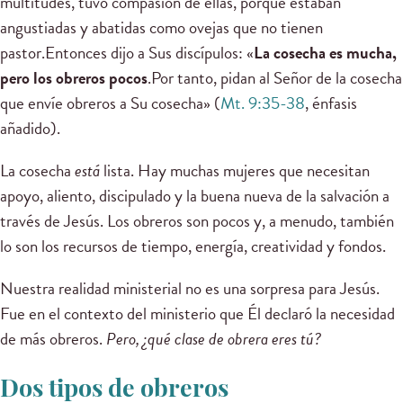
multitudes, tuvo compasión de ellas, porque estaban
angustiadas y abatidas como ovejas que no tienen
pastor.Entonces dijo a Sus discípulos: «
La cosecha es mucha,
pero los obreros pocos
.Por tanto, pidan al Señor de la cosecha
que envíe obreros a Su cosecha» (
Mt. 9:35-38
, énfasis
añadido).
La cosecha
está
lista. Hay muchas mujeres que necesitan
apoyo, aliento, discipulado y la buena nueva de la salvación a
través de Jesús. Los obreros son pocos y, a menudo, también
lo son los recursos de tiempo, energía, creatividad y fondos.
Nuestra realidad ministerial no es una sorpresa para Jesús.
Fue en el contexto del ministerio que Él declaró la necesidad
de más obreros.
Pero, ¿qué clase de obrera eres tú?
Dos tipos de obreros