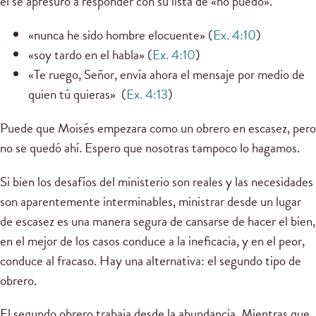
él se apresuró a responder con su lista de «no puedo».
«nunca he sido hombre elocuente» (
Ex. 4:10
)
«soy tardo en el habla» (
Ex. 4:10
)
«Te ruego, Señor, envía ahora el mensaje por medio de
quien tú quieras» (
Ex. 4:13
)
Puede que Moisés empezara como un obrero en escasez, pero
no se quedó ahí. Espero que nosotras tampoco lo hagamos.
Si bien los desafíos del ministerio son reales y las necesidades
son aparentemente interminables, ministrar desde un lugar
de escasez es una manera segura de cansarse de hacer el bien,
en el mejor de los casos conduce a la ineficacia, y en el peor,
conduce al fracaso. Hay una alternativa: el segundo tipo de
obrero.
El segundo obrero trabaja desde la abundancia. Mientras que