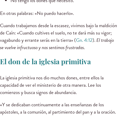
No tengo los dones que necesito.
En otras palabras: «No puedo hacerlo».
Cuando trabajamos desde la escasez, vivimos bajo la maldición
de Caín: «Cuando cultives el suelo, no te dará más su vigor;
vagabundo y errante serás en la tierra» (
Gn. 4:12
).
El trabajo
se vuelve infructuoso y nos sentimos frustradas
.
El don de la iglesia primitiva
La iglesia primitiva nos dio muchos dones, entre ellos la
capacidad de ver el ministerio de otra manera. Lee los
comienzos y busca signos de abundancia.
«Y se dedicaban continuamente a las enseñanzas de los
apóstoles, a la comunión, al partimiento del pan y a la oración.