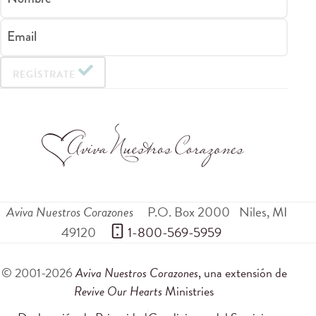
Email
REGÍSTRATE
Aviva Nuestros Corazones
P.O. Box 2000
Niles
,
MI
49120
 1-800-569-5959
© 2001-2026
Aviva Nuestros Corazones
, una extensión de
Revive Our Hearts
Ministries