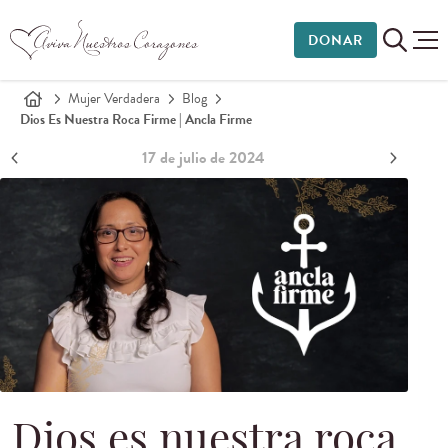
DONAR
Mujer Verdadera
Blog
Dios Es Nuestra Roca Firme | Ancla Firme
17 de julio de 2024
Dios es nuestra roca