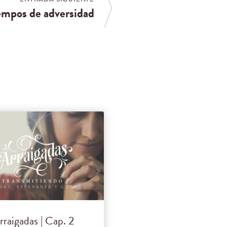
empos de adversidad
rraigadas | Cap. 2