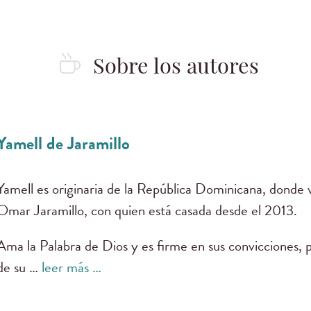
Sobre los autores
Yamell de Jaramillo
Yamell es originaria de la República Dominicana, donde v
Omar Jaramillo, con quien está casada desde el 2013.
Ama la Palabra de Dios y es firme en sus convicciones, 
de su …
leer más …