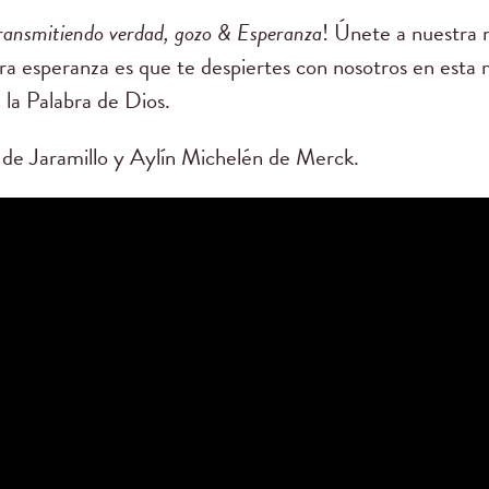
ransmitiendo verdad, gozo & Esperanza
! Únete a nuestra n
a esperanza es que te despiertes con nosotros en est
la Palabra de Dios.
e Jaramillo y Aylín Michelén de Merck.