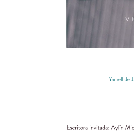
Yamell de J
Escritora invitada: Aylín M