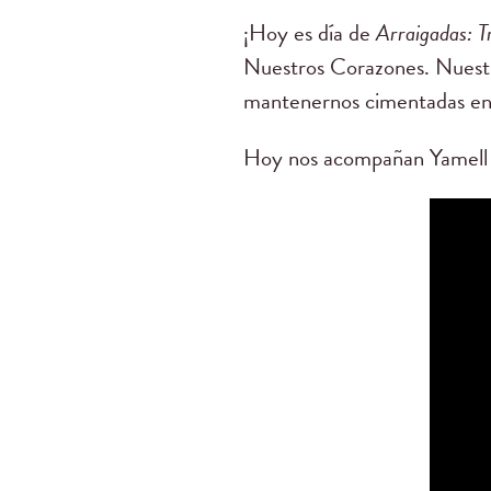
¡Hoy es día de
Arraigadas: T
Nuestros Corazones. Nuestr
mantenernos cimentadas en 
Hoy nos acompañan Yamell d