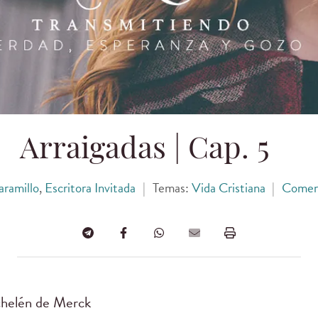
Arraigadas | Cap. 5
aramillo
,
Escritora Invitada
|
Temas:
Vida Cristiana
|
Comen
ichelén de Merck