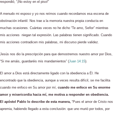
respondió, “¡No estoy en el piso!”
A menudo mi esposo y yo nos reímos cuando recordamos esa escena de
obstinación infantil. Nos trae a la memoria nuestra propia conducta en
muchas ocasiones. Cuántas veces no he dicho “Te amo, Señor” mientras
mis acciones niegan tal expresión. Las palabras tienen significado. Cuando
mis acciones contradicen mis palabras, mi discurso pierde validez.
Jesús nos dio la prescripción para que demostremos nuestro amor por Dios,
“Si me amáis, guardaréis mis mandamientos” (
Juan 14:15
).
El amor a Dios está directamente ligado con la obediencia a Él. He
encontrado que la obediencia, aunque a veces resulta difícil, se me facilita
cuando me enfoco en Su amor por mí,
c
u
ando me enfoco en Su enorme
amor y misericordia hacia mí, me motiva a responder en obediencia.
El apóstol Pablo lo describe de esta manera,
“Pues el amor de Cristo nos
apremia, habiendo llegado a esta conclusión: que uno murió por todos, por