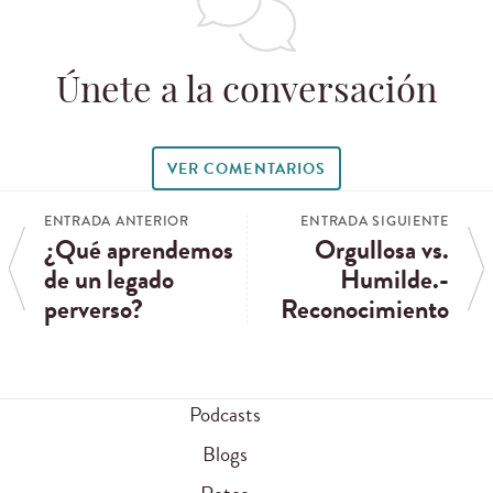
Únete a la conversación
VER COMENTARIOS
ENTRADA ANTERIOR
ENTRADA SIGUIENTE
¿Qué aprendemos
Orgullosa vs.
de un legado
Humilde.-
perverso?
Reconocimiento
Podcasts
Blogs