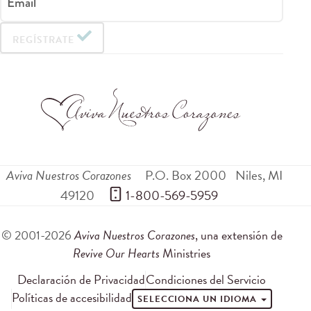
Email
REGÍSTRATE
Aviva Nuestros Corazones
P.O. Box 2000
Niles
,
MI
49120
 1-800-569-5959
© 2001-2026
Aviva Nuestros Corazones
, una extensión de
Revive Our Hearts
Ministries
Declaración de Privacidad
Condiciones del Servicio
Políticas de accesibilidad
SELECCIONA UN IDIOMA