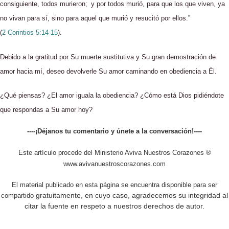
consiguiente, todos murieron;
y por todos murió, para que los que viven, ya
no vivan para sí, sino para aquel que murió y resucitó por ellos.”
(
2 Corintios 5:14-15
).
Debido a la gratitud por Su muerte sustitutiva y Su gran demostración de
amor hacia mí, deseo devolverle Su amor caminando en obediencia a Él.
¿Qué piensas? ¿El amor iguala la obediencia? ¿Cómo está Dios pidiéndote
que respondas a Su amor hoy?
----¡Déjanos tu comentario y únete a la conversación!----
Este artículo procede del Ministerio Aviva Nuestros Corazones ®
www.avivanuestroscorazones.com
El material publicado en esta página se encuentra disponible para ser
gratuitamente, en cuyo caso, agradecemos su integridad al
compartido
citar la fuente en respeto a nuestros derechos de autor.