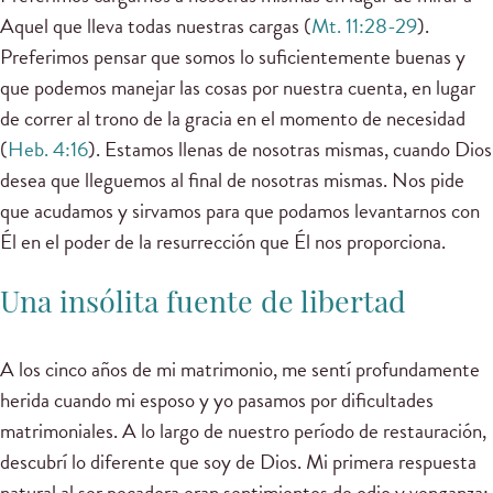
Aquel que lleva todas nuestras cargas (
Mt. 11:28-29
).
Preferimos pensar que somos lo suficientemente buenas y
que podemos manejar las cosas por nuestra cuenta, en lugar
de correr al trono de la gracia en el momento de necesidad
(
Heb. 4:16
). Estamos llenas de nosotras mismas, cuando Dios
desea que lleguemos al final de nosotras mismas. Nos pide
que acudamos y sirvamos para que podamos levantarnos con
Él en el poder de la resurrección que Él nos proporciona.
Una insólita fuente de libertad
A los cinco años de mi matrimonio, me sentí profundamente
herida cuando mi esposo y yo pasamos por dificultades
matrimoniales. A lo largo de nuestro período de restauración,
descubrí lo diferente que soy de Dios. Mi primera respuesta
natural al ser pecadora eran sentimientos de odio y venganza;