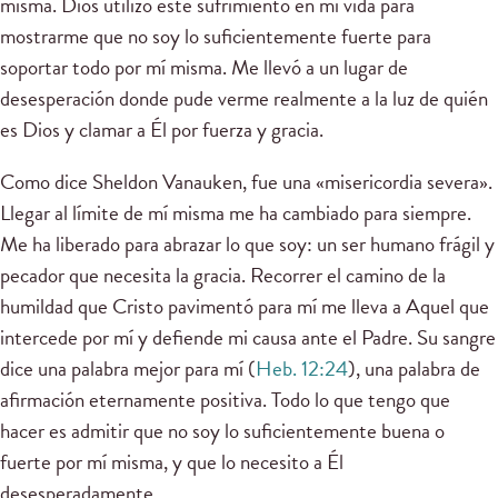
misma. Dios utilizó este sufrimiento en mi vida para
mostrarme que no soy lo suficientemente fuerte para
soportar todo por mí misma. Me llevó a un lugar de
desesperación donde pude verme realmente a la luz de quién
es Dios y clamar a Él por fuerza y gracia.
Como dice Sheldon Vanauken, fue una «misericordia severa».
Llegar al límite de mí misma me ha cambiado para siempre.
Me ha liberado para abrazar lo que soy: un ser humano frágil y
pecador que necesita la gracia. Recorrer el camino de la
humildad que Cristo pavimentó para mí me lleva a Aquel que
intercede por mí y defiende mi causa ante el Padre. Su sangre
dice una palabra mejor para mí (
Heb. 12:24
), una palabra de
afirmación eternamente positiva. Todo lo que tengo que
hacer es admitir que no soy lo suficientemente buena o
fuerte por mí misma, y que lo necesito a Él
desesperadamente.