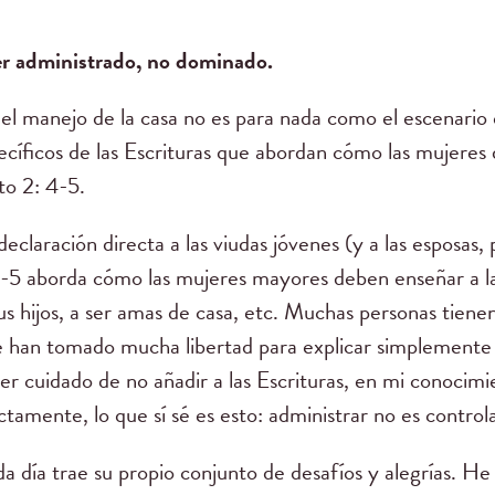
ser administrado, no dominado.
el manejo de la casa no es para nada como el escenario
cíficos de las Escrituras que abordan cómo las mujeres 
to 2: 4-5.
eclaración directa a las viudas jóvenes (y a las esposas,
: 4-5 aborda cómo las mujeres mayores deben enseñar a l
s hijos, a ser amas de casa, etc. Muchas personas tienen
se han tomado mucha libertad para explicar simplemente 
er cuidado de no añadir a las Escrituras, en mi conocim
ctamente, lo que sí sé es esto: administrar no es controla
a día trae su propio conjunto de desafíos y alegrías. H