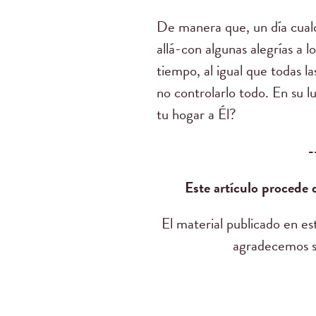
De manera que, un día cualq
allá-con algunas alegrías a l
tiempo, al igual que todas la
no controlarlo todo. En su l
tu hogar a Él?
-
Este artículo procede
El material publicado en e
agradecemos su