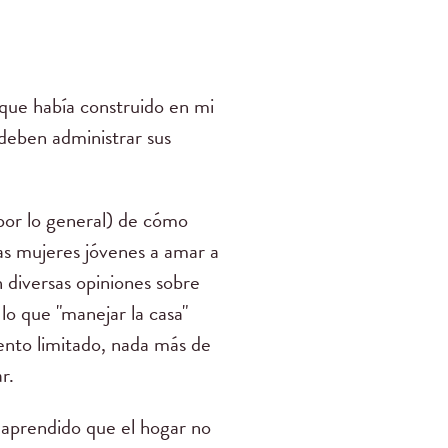
 que había construido en mi
deben administrar sus
 por lo general) de cómo
as mujeres jóvenes a amar a
 diversas opiniones sobre
lo que "manejar la casa"
iento limitado, nada más de
r.
e aprendido que el hogar no