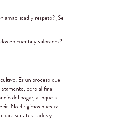
on amabilidad y respeto? ¿Se
ados en cuenta y valorados?,
cultivo. Es un proceso que
iatamente, pero al final
manejo del hogar, aunque a
cir. No dirigimos nuestra
o para ser atesorados y