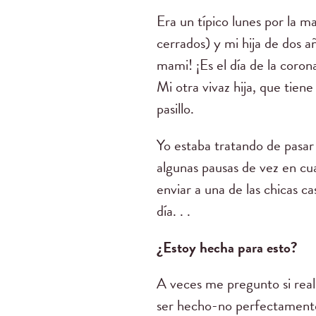
Era un típico lunes por la 
cerrados) y mi hija de dos 
mami! ¡Es el día de la corona
Mi otra vivaz hija, que tien
pasillo.
Yo estaba tratando de pasar
algunas pausas de vez en cua
enviar a una de las chicas 
día. . .
¿Estoy hecha para esto?
A veces me pregunto si rea
ser hecho-no perfectamente