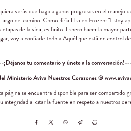
uiera verás que hago algunos progresos en el manejo de
o largo del camino. Como diría Elsa en Frozen: "Estoy apre
s etapas de la vida, es finito. Espero hacer la mayor part
ugar, voy a confiarle todo a Aquél que está en control de
--¡Déjanos tu comentario y únete a la conversación!--
 del Ministerio Aviva Nuestros Corazones ® www.aviv
sta página se encuentra disponible para ser compartido g
 integridad al citar la fuente en respeto a nuestros der