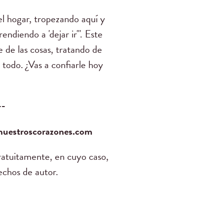
l hogar, tropezando aquí y
ndiendo a 'dejar ir'". Este
e de las cosas, tratando de
 todo. ¿Vas a confiarle hoy
--
anuestroscorazones.com
ratuitamente, en cuyo caso,
echos de autor.