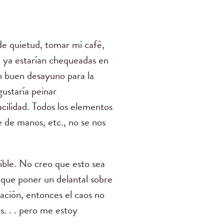
de quietud, tomar mi café,
ue ya estarían chequeadas en
un buen desayuno para la
gustaría peinar
acilidad. Todos los elementos
e de manos, etc., no se nos
cible. No creo que esto sea
 que poner un delantal sobre
ración, entonces el caos no
. . . pero me estoy