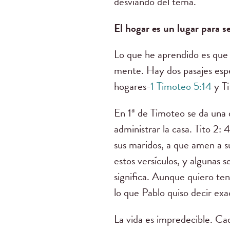
desviando del tema.
El hogar es un lugar para 
Lo que he aprendido es que 
mente. Hay dos pasajes espe
hogares-
1 Timoteo 5:14
y Ti
En 1ª de Timoteo se da una d
administrar la casa. Tito 2
sus maridos, a que amen a su
estos versículos, y algunas 
significa. Aunque quiero ten
lo que Pablo quiso decir exa
La vida es impredecible. Cad