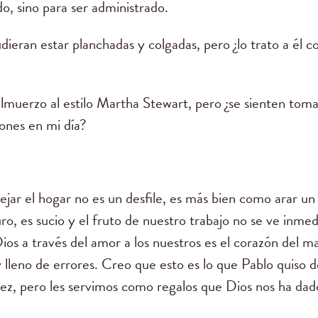
o, sino para ser administrado.
ieran estar planchadas y colgadas, pero ¿lo trato a él c
 almuerzo al estilo Martha Stewart, pero ¿se sienten tom
ones en mi día?
ar el hogar no es un desfile, es más bien como arar un 
uro, es sucio y el fruto de nuestro trabajo no se ve inmed
 Dios a través del amor a los nuestros es el corazón del 
leno de errores. Creo que esto es lo que Pablo quiso de
rez, pero les servimos como regalos que Dios nos ha dad