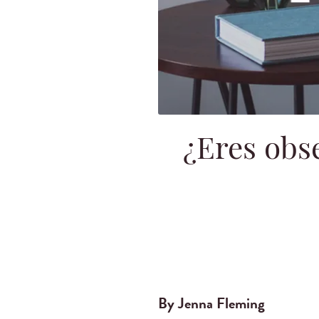
¿Eres obse
By Jenna Fleming