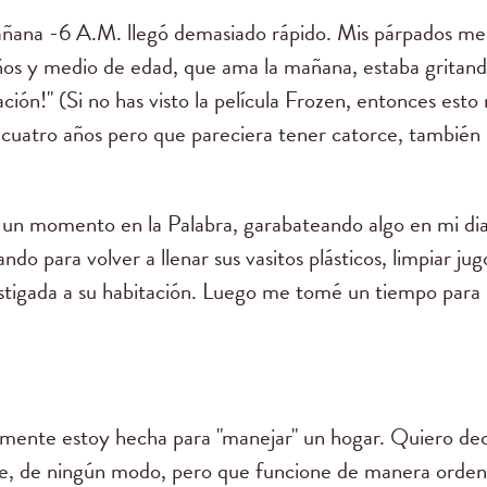
mañana -6 A.M. llegó demasiado rápido. Mis párpados me
años y medio de edad, que ama la mañana, estaba gritan
ción!" (Si no has visto la película Frozen, entonces esto
e cuatro años pero que pareciera tener catorce, también 
 un momento en la Palabra, garabateando algo en mi dia
ndo para volver a llenar sus vasitos plásticos, limpiar 
castigada a su habitación. Luego me tomé un tiempo par
lmente estoy hecha para "manejar" un hogar. Quiero de
, de ningún modo, pero que funcione de manera ordena