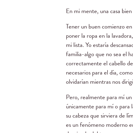
En mi mente, una casa bien
Tener un buen comienzo en l
poner la ropa en la lavadora
mi lista. Yo estaría descans
familia-algo que no sea el ha
correctamente el cabello de 
necesarios para el día, como
olvidarían mientras nos diri
Pero, realmente para mí un d
únicamente para mí o para l
su cabeza que sirviera de lí
es un fenómeno moderno en 