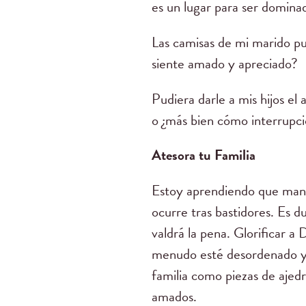
es un lugar para ser dominad
Las camisas de mi marido pud
siente amado y apreciado?
Pudiera darle a mis hijos el
o ¿más bien cómo interrupci
Atesora tu Familia
Estoy aprendiendo que manej
ocurre tras bastidores. Es d
valdrá la pena. Glorificar a
menudo esté desordenado y l
familia como piezas de ajed
amados.