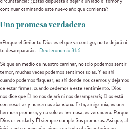
circunstancia? ¿Estás dispuesta a dejar a un lado el temor y
continuar caminando este nuevo año que comienza?
Una promesa verdadera
«Porque el Señor tu Dios es el que va contigo; no te dejará ni
te desamparará». -
Deuteronomio 31:6
Sé que en medio de nuestro caminar, no solo podemos sentir
temor, muchas veces podemos sentirnos solas. Y es ahí
cuando podemos flaquear, es ahí donde nos caemos y dejamos
de estar firmes, cuando cedemos a este sentimiento. Dios
nos dice que Él no nos dejará ni nos desamparará; Dios está
con nosotras y nunca nos abandona. Esta, amiga mía, es una
hermosa promesa, y no solo es hermosa, es verdadera. Porque
Dios es verdad y Él siempre cumple Sus promesas. Así que, al
iniciar este nuevo año, piensa en todo el año anterior en