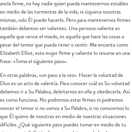
ancla firme, no hay nadie quien pueda mantenernos estables
en medio de las tormentas de la vida, ni siquiera nosotras
mismas, solo Él puede hacerlo. Pero para mantenernos firmes
también debemos ser valientes. Una persona valiente es
aquella que vence el miedo, es aquella que hace las cosas a
pesar del temor que pueda tener o sentir. Me encanta como
Elizabeth Elliot, esta mujer firme y valiente lo resume en una
frase: «Toma el siguiente paso».
En otras palabras, «un paso a la vez». Hacer la voluntad de
Dios es un acto de valentía. Para conocer cuál es Su voluntad
debemos ir a Su Palabra, deleitarnos en ella y obedecerla. Así
es como funciona. No podremos estar firmes ni podremos
vencer el temor si no vamos a Su Palabra, si no conocemos lo
que Él quiere de nosotras en medio de nuestras situaciones
difíciles. ¿Qué siguiente paso puedes tomar en medio de tu