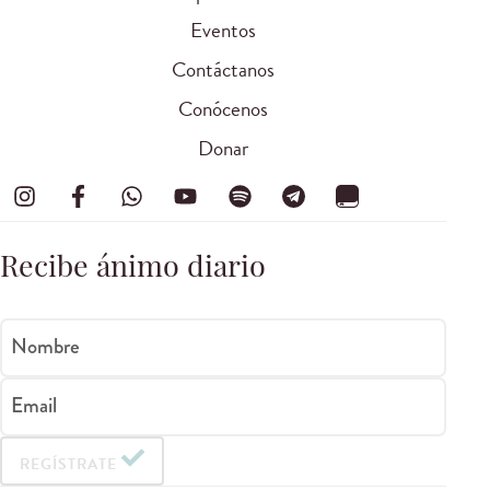
Eventos
Contáctanos
Conócenos
Donar
Recibe ánimo diario
Nombre
Email
REGÍSTRATE