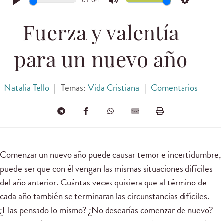
07:04
Play
Mute
Settings
Fuerza y valentía
para un nuevo año
Natalia Tello
|
Temas:
Vida Cristiana
|
Comentarios
Comenzar un nuevo año puede causar temor e incertidumbre,
puede ser que con él vengan las mismas situaciones difíciles
del año anterior. Cuántas veces quisiera que al término de
cada año también se terminaran las circunstancias difíciles.
¿Has pensado lo mismo? ¿No desearías comenzar de nuevo?