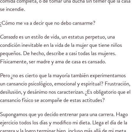
comida completa, o de tomar una ducha sin temer que la casa
se incendie.
¿Cómo me va a decir que no debo cansarme?
Cansada
es un estilo de vida, un estatus perpetuo, una
condición inevitable en la vida de la mujer que tiene niños
pequeños. De hecho, describe a casi todas las mujeres.
Físicamente, ser madre y ama de casa es cansado.
Pero ¿no es cierto que la mayoría también experimentamos
un cansancio psicológico, emocional y espiritual? Frustración,
desilusión, y desánimo nos caracterizan. ¿Es obligatorio que el
cansancio físico se acompañe de estas actitudes?
Supongamos que yo decido entrenar para una carrera. Hago
ejercicio todos los días y modifico mi dieta. Llega el día de la
carrera y la logro terminar bien, incluso más allá de mi meta.