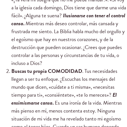
a la iglesia cada domingo, Dios tiene que darme una vida
fácil». ¿Alguna te suena?
Ilusionarse con tener el control
cansa
.
Mientras más deseo controlar, más cansada y
frustrada me siento. La Biblia habla mucho del orgullo y
el egoísmo que hay en nuestros corazones, y de la
destrucción que pueden ocasionar. ¿Crees que puedes
controlar a las personas y circunstancias de tu vida, o
incluso a Dios?
Buscas tu propia COMODIDAD
. Tus necesidades
llegan a ser tu enfoque. ¿Escuchas los mensajes del
mundo que dicen, «cuídate a ti misma», «necesitas
tiempo para ti», «consiéntete», «te lo mereces»?
El
ensimismarse cansa
.
Es una ironía de la vida. Mientras
más pienso en mí, menos contenta estoy. Ninguna
situación de mi vida me ha revelado tanto mi egoísmo
como el tener hijos. Cuando un ser humano depende