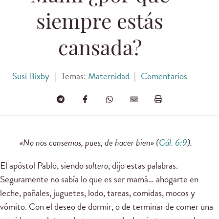
siempre estás
cansada?
Susi Bixby
|
Temas:
Maternidad
|
Comentarios
«No nos cansemos, pues, de hacer bien» (
Gál. 6:9
).
El apóstol Pablo, siendo
soltero
, dijo estas palabras.
Seguramente no sabía lo que es ser mamá… ahogarte en
leche, pañales, juguetes, lodo, tareas, comidas, mocos y
vómito. Con el deseo de dormir, o de terminar de comer una