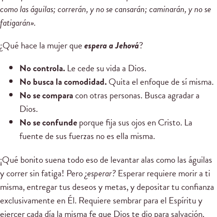
como las águilas; correrán, y no se cansarán; caminarán, y no se
fatigarán».
¿Qué hace la mujer que
espera a Jehová
?
No controla.
Le cede su vida a Dios.
No busca la comodidad.
Quita el enfoque de sí misma.
No se compara
con otras personas. Busca agradar a
Dios.
No se confunde
porque fija sus ojos en Cristo. La
fuente de sus fuerzas no es ella misma.
¡Qué bonito suena todo eso de levantar alas como las águilas
y correr sin fatiga! Pero ¿
esperar?
Esperar requiere morir a ti
misma, entregar tus deseos y metas, y depositar tu confianza
exclusivamente en Él. Requiere sembrar para el Espíritu y
ejercer cada día la misma fe que Dios te dio para salvación.