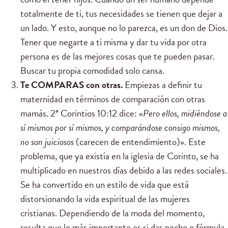
totalmente de ti, tus necesidades se tienen que dejar a
un lado. Y esto, aunque no lo parezca, es un don de Dios.
Tener que negarte a ti misma y dar tu vida por otra
persona es de las mejores cosas que te pueden pasar.
Buscar tu propia comodidad solo cansa.
Te COMPARAS con otras.
Empiezas a definir tu
maternidad en términos de comparación con otras
mamás. 2ª Corintios 10:12 dice: «
Pero ellos, midiéndose a
sí mismos por sí mismos, y comparándose consigo mismos,
no son juiciosos
(carecen de entendimiento)». Este
problema, que ya existía en la iglesia de Corinto, se ha
multiplicado en nuestros días debido a las redes sociales.
Se ha convertido en un estilo de vida que está
distorsionando la vida espiritual de las mujeres
cristianas. Dependiendo de la moda del momento,
resulta que lo más importante es si das pecho o fórmula,