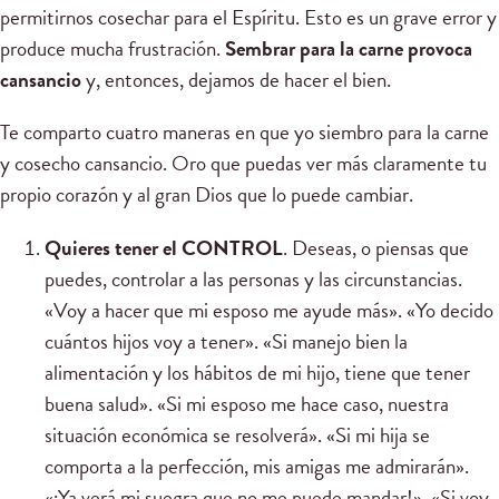
permitirnos cosechar para el Espíritu. Esto es un grave error y
produce mucha frustración.
Sembrar para la carne provoca
cansancio
y, entonces, dejamos de hacer el bien.
Te comparto cuatro maneras en que yo siembro para la carne
y cosecho cansancio. Oro que puedas ver más claramente tu
propio corazón y al gran Dios que lo puede cambiar.
Quieres tener el CONTROL
. Deseas, o piensas que
puedes, controlar a las personas y las circunstancias.
«Voy a hacer que mi esposo me ayude más». «Yo decido
cuántos hijos voy a tener». «Si manejo bien la
alimentación y los hábitos de mi hijo, tiene que tener
buena salud». «Si mi esposo me hace caso, nuestra
situación económica se resolverá». «Si mi hija se
comporta a la perfección, mis amigas me admirarán».
«¡Ya verá mi suegra que no me puede mandar!». «Si voy