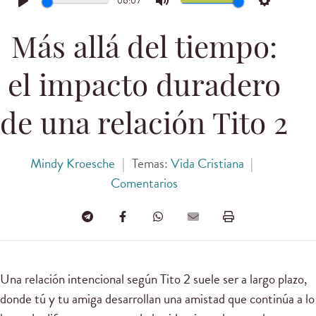
06:07
Play
Mute
Settings
Más allá del tiempo:
el impacto duradero
de una relación Tito 2
Mindy Kroesche
|
Temas:
Vida Cristiana
|
Comentarios
Una relación intencional según Tito 2 suele ser a largo plazo,
donde tú y tu amiga desarrollan una amistad que continúa a lo