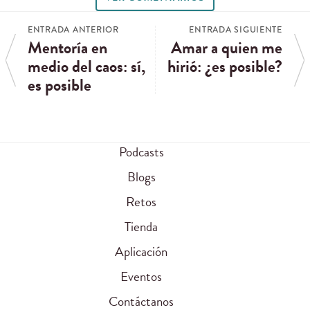
ENTRADA ANTERIOR
ENTRADA SIGUIENTE
Mentoría en
Amar a quien me
medio del caos: sí,
hirió: ¿es posible?
es posible
Podcasts
Blogs
Retos
Tienda
Aplicación
Eventos
Contáctanos