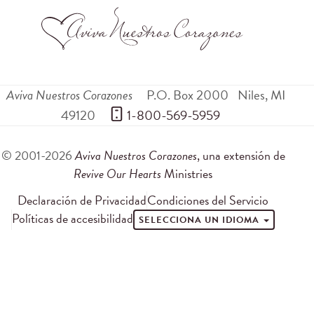
Aviva Nuestros Corazones
P.O. Box 2000
Niles
,
MI
49120
 1-800-569-5959
© 2001-2026
Aviva Nuestros Corazones
, una extensión de
Revive Our Hearts
Ministries
Declaración de Privacidad
Condiciones del Servicio
Políticas de accesibilidad
SELECCIONA UN IDIOMA