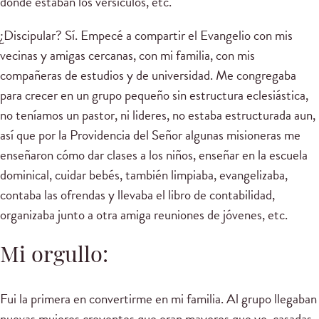
donde estaban los versículos, etc.
¿Discipular? Sí. Empecé a compartir el Evangelio con mis
vecinas y amigas cercanas, con mi familia, con mis
compañeras de estudios y de universidad. Me congregaba
para crecer en un grupo pequeño sin estructura eclesiástica,
no teníamos un pastor, ni lideres, no estaba estructurada aun,
así que por la Providencia del Señor algunas misioneras me
enseñaron cómo dar clases a los niños, enseñar en la escuela
dominical, cuidar bebés, también limpiaba, evangelizaba,
contaba las ofrendas y llevaba el libro de contabilidad,
organizaba junto a otra amiga reuniones de jóvenes, etc.
Mi orgullo:
Fui la primera en convertirme en mi familia. Al grupo llegaban
nuevas mujeres creyentes que eran mayores que yo, casadas,