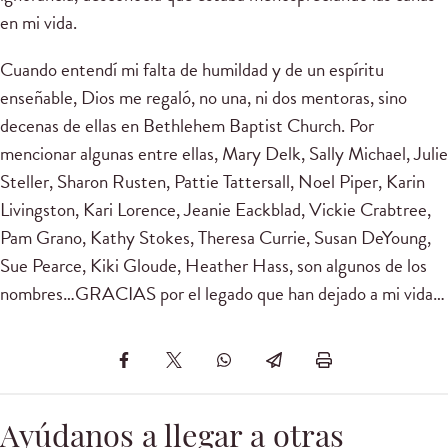
en mi vida.
Cuando entendí mi falta de humildad y de un espíritu
enseñable, Dios me regaló, no una, ni dos mentoras, sino
decenas de ellas en Bethlehem Baptist Church. Por
mencionar algunas entre ellas, Mary Delk, Sally Michael, Julie
Steller, Sharon Rusten, Pattie Tattersall, Noel Piper, Karin
Livingston, Kari Lorence, Jeanie Eackblad, Vickie Crabtree,
Pam Grano, Kathy Stokes, Theresa Currie, Susan DeYoung,
Sue Pearce, Kiki Gloude, Heather Hass, son algunos de los
nombres…GRACIAS por el legado que han dejado a mi vida…
Ayúdanos a llegar a otras