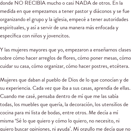
donde NO RECIBÍA mucho o casi NADA de otros. En la
medida en que empezamos a tener pastor y diáconos y se fue
organizando el grupo y la iglesia, empecé a tener autoridades
espirituales, y así a servir de una manera más enfocada y
específica con niños y jovencitos.
Y las mujeres mayores que yo, empezaron a enseñarnos clases
sobre cómo hacer arreglos de flores, cómo poner mesas, cómo
cuidar su casa, cómo organizar, cómo hacer postres, etcétera.
Mujeres que daban al pueblo de Dios de lo que conocían y de
su experiencia. Cada vez que iba a sus casas, aprendía de ellas.
Cuando me casé, pensaba dentro de mí que me las sabía
todas, los muebles que quería, la decoración, los utensilios de
cocina para mi lista de bodas, entre otros. Me decía a mí
misma ‘Sé lo que quiero y cómo lo quiero, no necesito, ni
quiero buscar opiniones, ni ayuda’. Mi orgullo me decía que no