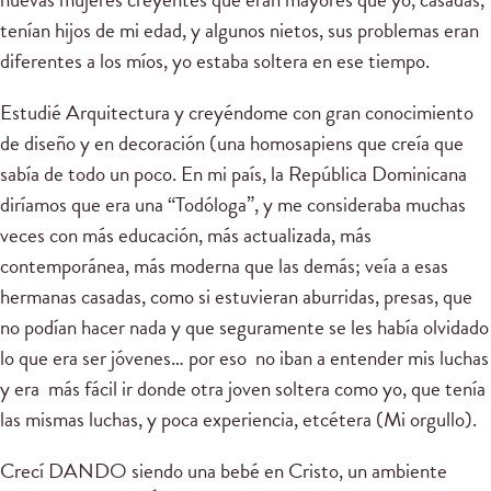
tenían hijos de mi edad, y algunos nietos, sus problemas eran
diferentes a los míos, yo estaba soltera en ese tiempo.
Estudié Arquitectura y creyéndome con gran conocimiento
de diseño y en decoración (una homosapiens que creía que
sabía de todo un poco. En mi país, la República Dominicana
diríamos que era una “Todóloga”, y me consideraba muchas
veces con más educación, más actualizada, más
contemporánea, más moderna que las demás; veía a esas
hermanas casadas, como si estuvieran aburridas, presas, que
no podían hacer nada y que seguramente se les había olvidado
lo que era ser jóvenes… por eso no iban a entender mis luchas
y era más fácil ir donde otra joven soltera como yo, que tenía
las mismas luchas, y poca experiencia, etcétera (Mi orgullo).
Crecí DANDO siendo una bebé en Cristo, un ambiente