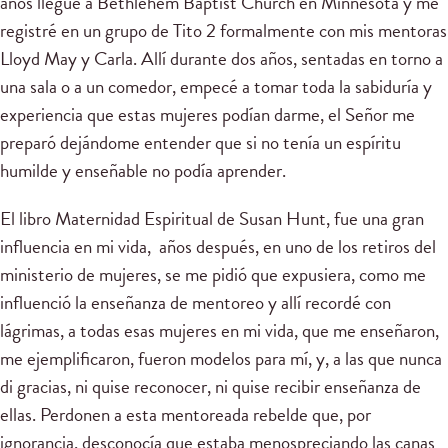
años llegué a Bethlehem Baptist Church en Minnesota y me
registré en un grupo de Tito 2 formalmente con mis mentoras
Lloyd May y Carla. Allí durante dos años, sentadas en torno a
una sala o a un comedor, empecé a tomar toda la sabiduría y
experiencia que estas mujeres podían darme, el Señor me
preparó dejándome entender que si no tenía un espíritu
humilde y enseñable no podía aprender.
El libro Maternidad Espiritual de Susan Hunt, fue una gran
influencia en mi vida, años después, en uno de los retiros del
ministerio de mujeres, se me pidió que expusiera, como me
influenció la enseñanza de mentoreo y allí recordé con
lágrimas, a todas esas mujeres en mi vida, que me enseñaron,
me ejemplificaron, fueron modelos para mí, y, a las que nunca
di gracias, ni quise reconocer, ni quise recibir enseñanza de
ellas. Perdonen a esta mentoreada rebelde que, por
ignorancia, desconocía que estaba menospreciando las canas