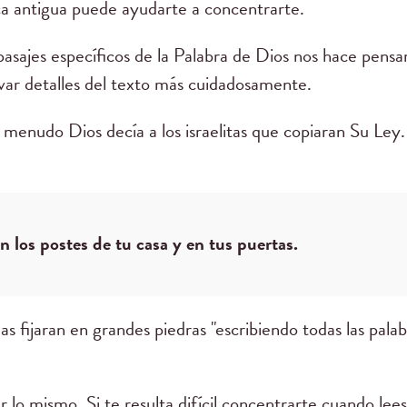
a antigua puede ayudarte a concentrarte.
pasajes específicos de la Palabra de Dios nos hace pensa
ar detalles del texto más cuidadosamente.
menudo Dios decía a los israelitas que copiaran Su Ley
en los postes de tu casa y en tus puertas.
las fijaran en grandes piedras "escribiendo todas las pala
 lo mismo. Si te resulta difícil concentrarte cuando lees 