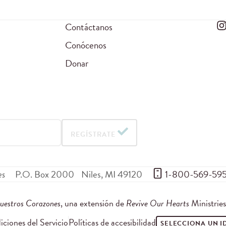
Contáctanos
Conócenos
Donar
REGÍSTRATE
es
P.O. Box 2000
Niles
,
MI
49120
 1-800-569-59
uestros Corazones
, una extensión de
Revive Our Hearts
Ministrie
ciones del Servicio
Políticas de accesibilidad
SELECCIONA UN 