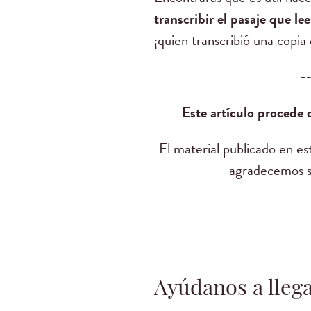
transcribir el pasaje que le
¡quien transcribió una copia 
-
Este artículo procede
El material publicado en e
agradecemos su
Ayúdanos a llega