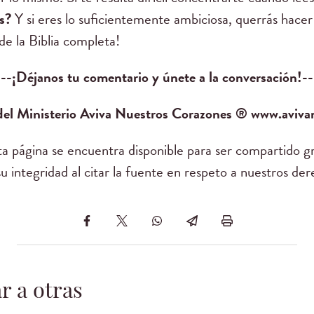
es?
Y si eres lo suficientemente ambiciosa, querrás hacer
de la Biblia completa!
---¡Déjanos tu comentario y únete a la conversación!--
 del Ministerio Aviva Nuestros Corazones ® www.aviv
sta página se encuentra disponible para ser compartido g
 integridad al citar la fuente en respeto a nuestros der
r a otras