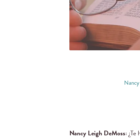
Nancy
Nancy Leigh DeMoss:
¿Te h