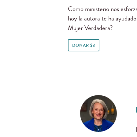
Como ministerio nos esforza
hoy la autora te ha ayudado
Mujer Verdadera?
DONAR $3