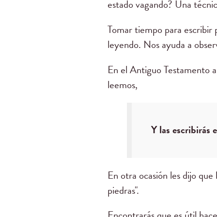
estado vagando? Una técnic
Tomar tiempo para escribir 
leyendo. Nos ayuda a observ
En el Antiguo Testamento a 
leemos,
Y las escribirás 
En otra ocasión les dijo que 
piedras".
Encontrarás que es útil hacer