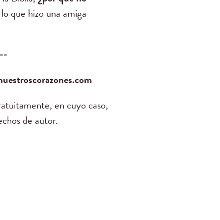
 lo que hizo una amiga
--
anuestroscorazones.com
ratuitamente, en cuyo caso,
echos de autor.