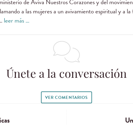
ministerio de Aviva Nuestros Corazones y del movimie
llamando a las mujeres a un avivamiento espiritual y a la
…
leer más …
Únete a la conversación
VER COMENTARIOS
icas
Un