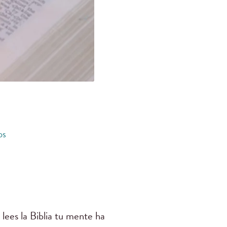
os
lees la Biblia tu mente ha