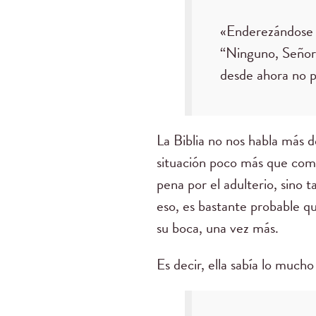
«Enderezándose J
“Ninguno, Señor”
desde ahora no 
La Biblia no nos habla más d
situación poco más que comp
pena por el adulterio, sino 
eso, es bastante probable q
su boca, una vez más.
Es decir, ella sabía lo much