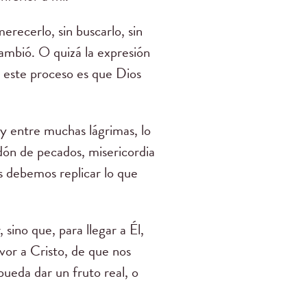
erecerlo, sin buscarlo, sin
cambió. O quizá la expresión
e este proceso es que Dios
y entre muchas lágrimas, lo
dón de pecados, misericordia
as debemos replicar lo que
sino que, para llegar a Él,
vor a Cristo, de que nos
 pueda dar un fruto real, o