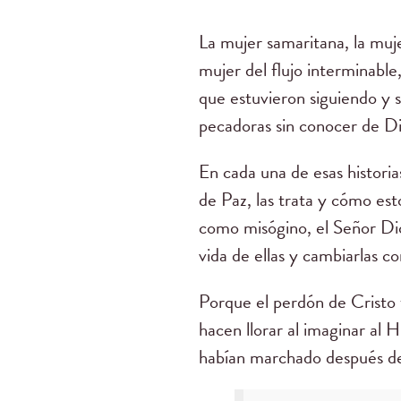
La mujer samaritana, la muje
mujer del flujo interminab
que estuvieron siguiendo y 
pecadoras sin conocer de Di
En cada una de esas histori
de Paz, las trata y cómo est
como misógino, el Señor Dios
vida de ellas y cambiarlas 
Porque el perdón de Cristo 
hacen llorar al imaginar al H
habían marchado después de