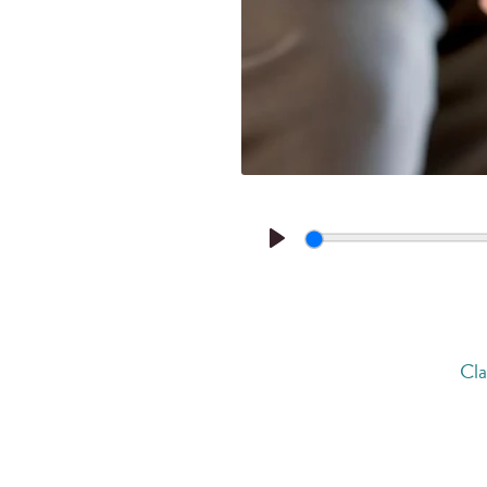
Play
Cla