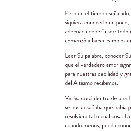
Pero en el tiempo señalado, 
siquiera conocerlo un poco, 
adecuada debería ser: todo 
comenzó a hacer cambios en
Leer Su palabra, conocer Su
que el verdadero amor signi
para nuestras debilidad y gr
del Altísimo recibimos.
Verás, crecí dentro de una f
se nos enseñaba que había pe
resolviera tal o cual cosa. U
cuando menos, pueda conoce