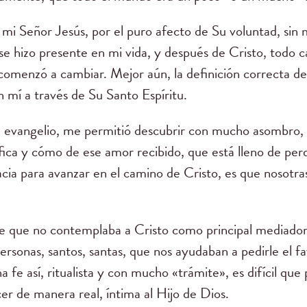
mi Señor Jesús, por el puro afecto de Su voluntad, sin m
se hizo presente en mi vida, y después de Cristo, todo 
comenzó a cambiar. Mejor aún, la definición correcta d
 mí a través de Su Santo Espíritu.
 evangelio, me permitió descubrir con mucho asombro, 
fica y cómo de ese amor recibido, que está lleno de per
acia para avanzar en el camino de Cristo, es que nosotr
e que no contemplaba a Cristo como principal mediador, 
rsonas, santos, santas, que nos ayudaban a pedirle el fa
na fe así, ritualista y con mucho «trámite», es difícil que
r de manera real, íntima al Hijo de Dios.