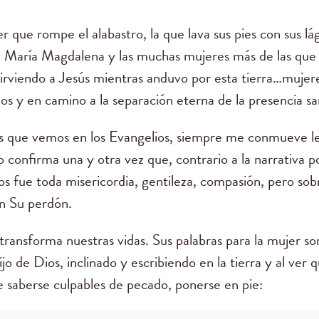
r que rompe el alabastro, la que lava sus pies con sus lág
le, María Magdalena y las muchas mujeres más de las qu
sirviendo a Jesús mientras anduvo por esta tierra…muje
os y en camino a la separación eterna de la presencia sa
as que vemos en los Evangelios, siempre me conmueve le
o confirma una y otra vez que, contrario a la narrativa 
 fue toda misericordia, gentileza, compasión, pero sobre
con Su perdón.
transforma nuestras vidas. Sus palabras para la mujer so
ijo de Dios, inclinado y escribiendo en la tierra y al ver
 saberse culpables de pecado, ponerse en pie: