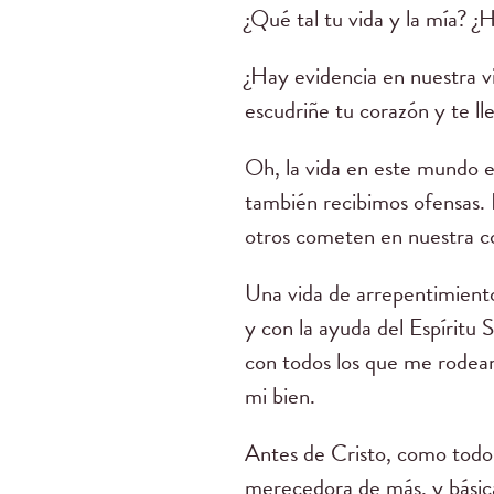
¿Qué tal tu vida y la mía? ¿
¿Hay evidencia en nuestra vi
escudriñe tu corazón y te ll
Oh, la vida en este mundo es
también recibimos ofensas.
otros cometen en nuestra c
Una vida de arrepentimient
y con la ayuda del Espíritu
con todos los que me rodean,
mi bien.
Antes de Cristo, como todos
merecedora de más, y básic