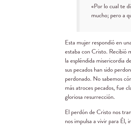
«Por lo cual te 
mucho; pero a qu
Esta mujer respondió en una
estaba con Cristo. Recibió
la espléndida misericordia 
sus pecados han sido perdon
perdonado. No sabemos cómo
más atroces pecados, fue cl
gloriosa resurrección.
El perdón de Cristo nos tra
nos impulsa a vivir para Él,