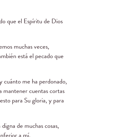
do que el Espíritu de Dios
endemos muchas veces,
ambién está el pecado que
 y cuánto me ha perdonado,
ra mantener cuentas cortas
esto para Su gloria, y para
a digna de muchas cosas,
nferior a mí.