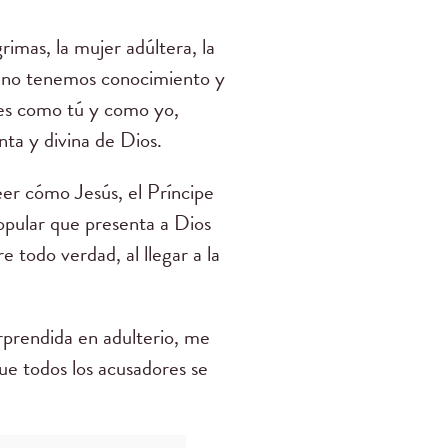
rimas, la mujer adúltera, la
e no tenemos conocimiento y
res como tú y como yo,
nta y divina de Dios.
er cómo Jesús, el Príncipe
popular que presenta a Dios
 todo verdad, al llegar a la
rprendida en adulterio, me
 que todos los acusadores se