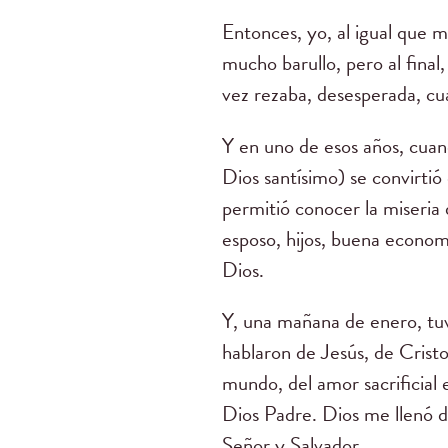
Entonces, yo, al igual que m
mucho barullo, pero al final
vez rezaba, desesperada, cua
Y en uno de esos años, cua
Dios santísimo) se convirti
permitió conocer la miseria 
esposo, hijos, buena economí
Dios.
Y, una mañana de enero, tuve
hablaron de Jesús, de Crist
mundo, del amor sacrificial
Dios Padre. Dios me llenó d
Señor y Salvador.