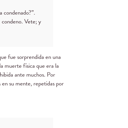
ha condenado?”.
e condeno. Vete; y
 que fue sorprendida en una
a muerte física que era la
exhibida ante muchos. Por
s en su mente, repetidas por