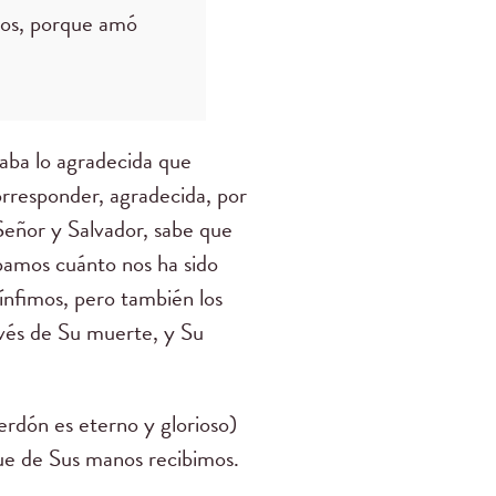
dos, porque amó
raba lo agradecida que
rresponder, agradecida, por
Señor y Salvador, sabe que
pamos cuánto nos ha sido
nfimos, pero también los
avés de Su muerte, y Su
rdón es eterno y glorioso)
 que de Sus manos recibimos.