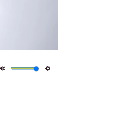
Mute
Settings