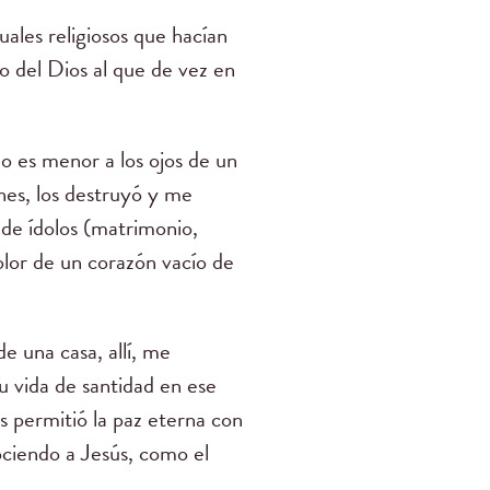
ales religiosos que hacían
o del Dios al que de vez en
 es menor a los ojos de un
nes, los destruyó y me
 de ídolos (matrimonio,
olor de un corazón vacío de
e una casa, allí, me
 vida de santidad en ese
s permitió la paz eterna con
ociendo a Jesús, como el