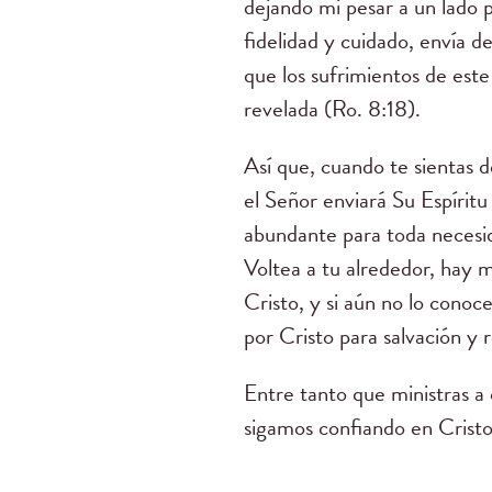
dejando mi pesar a un lado 
fidelidad y cuidado, envía d
que los sufrimientos de est
revelada (Ro. 8:18).
Así que, cuando te sientas d
el Señor enviará Su Espíritu
abundante para toda necesid
Voltea a tu alrededor, hay m
Cristo, y si aún no lo conoc
por Cristo para salvación y
Entre tanto que ministras a 
sigamos confiando en Cristo 