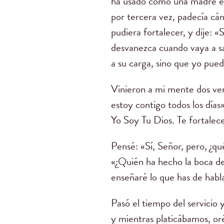
ha usado como una madre esp
por tercera vez, padecía cá
pudiera fortalecer, y dije:
desvanezca cuando vaya a sa
a su carga, sino que yo pueda
Vinieron a mi mente dos ve
estoy contigo todos los días
Yo Soy Tu Dios. Te fortalece
Pensé: «Sí, Señor, pero, ¿qu
«¿Quién ha hecho la boca de
enseñaré lo que has de habl
Pasó el tiempo del servicio
y mientras platicábamos, o