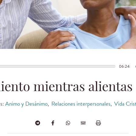
06:24
iento mientras alientas 
s:
Animo y Desánimo
,
Relaciones interpersonales
,
Vida Cris