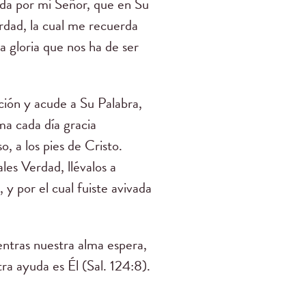
ida por mi Señor, que en Su
erdad, la cual me recuerda
 gloria que nos ha de ser
ción y acude a Su Palabra,
ma cada día gracia
, a los pies de Cristo.
les Verdad, llévalos a
 y por el cual fuiste avivada
entras nuestra alma espera,
ra ayuda es Él (Sal. 124:8).