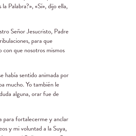
a Palabra?», «Sí», dijo ella,
stro Señor Jesucristo, Padre
ribulaciones, para que
lo con que nosotros mismos
se había sentido animada por
iaba mucho. Yo también le
 duda alguna, orar fue de
.
a para fortalecerme y anclar
eos y mi voluntad a la Suya,