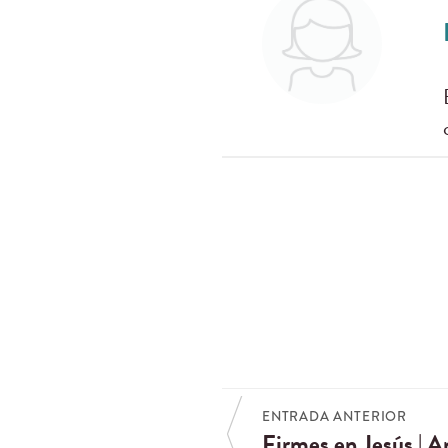
ENTRADA ANTERIOR
Firmes en Jesús | A