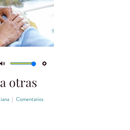
Mute
Settings
a otras
tiana
|
Comentarios