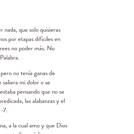
r nada, que solo quisieras
s por etapas difíciles en
 crees no poder más. No
Palabra.
, pero no tenía ganas de
e saliera mi dolor o se
 estaba pensando que no se
predicada, las alabanzas y el
1-7.
na, a la cual amo y que Dios