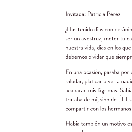
Invitada: Patricia Pérez
¿Has tenido días con desánim
ser un avestruz, meter tu c
nuestra vida, días en los q
debemos olvidar que siempre
En una ocasión, pasaba por u
saludar, platicar o ver a nad
acabaran mis lágrimas. Sab
trataba de mí, sino de Él. Es
compartir con los hermanos e
Había también un motivo esp