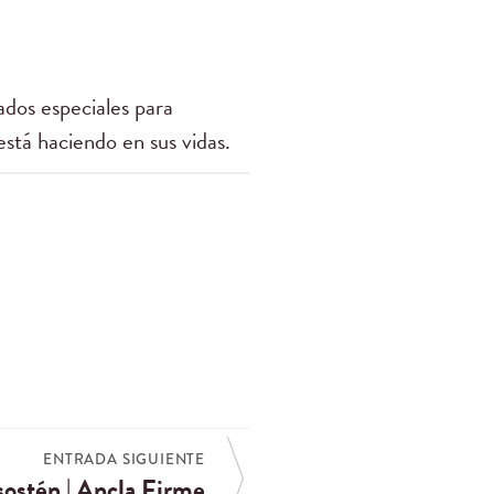
dos especiales para
está haciendo en sus vidas.
ENTRADA SIGUIENTE
sostén | Ancla Firme