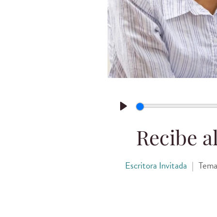
Play
Recibe al
Escritora Invitada
|
Tema