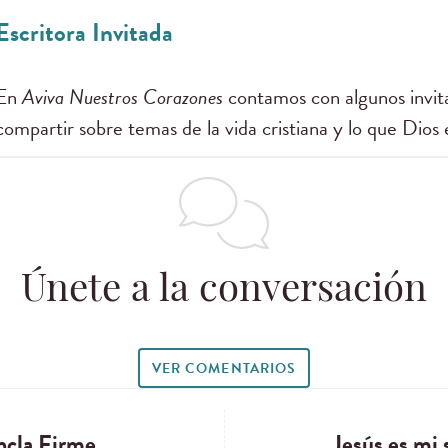
Escritora Invitada
En
Aviva Nuestros Corazones
contamos con algunos invita
compartir sobre temas de la vida cristiana y lo que Dios 
Únete a la conversación
VER COMENTARIOS
ncla Firme
Jesús es mi 