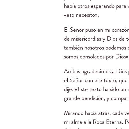
había otros esperando para v
«eso necesito».
El Señor puso en mi corazó
de misericordias y Dios de t
también nosotros podamos co
somos consolados por Dios»
Ambas agradecimos a Dios po
el Señor con ese texto, que
dije: «Este texto ha sido un
grande bendición, y comparti
Mirando hacia atrás, cada v
mi alma a la Roca Eterna. Pe